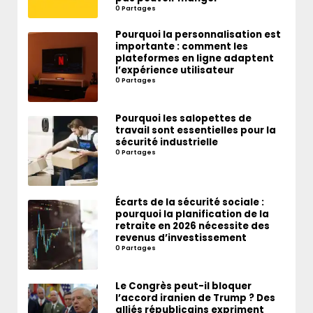
0 Partages
Pourquoi la personnalisation est
importante : comment les
plateformes en ligne adaptent
l’expérience utilisateur
0 Partages
Pourquoi les salopettes de
travail sont essentielles pour la
sécurité industrielle
0 Partages
Écarts de la sécurité sociale :
pourquoi la planification de la
retraite en 2026 nécessite des
revenus d’investissement
0 Partages
Le Congrès peut-il bloquer
l’accord iranien de Trump ? Des
alliés républicains expriment