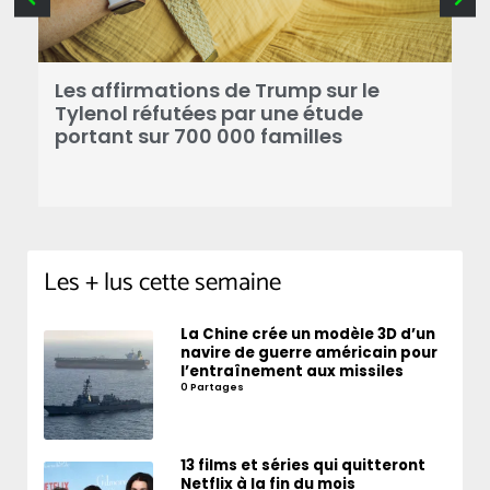
Les affirmations de Trump sur le
V
Tylenol réfutées par une étude
p
portant sur 700 000 familles
c
Les + lus cette semaine
La Chine crée un modèle 3D d’un
navire de guerre américain pour
l’entraînement aux missiles
0 Partages
13 films et séries qui quitteront
Netflix à la fin du mois