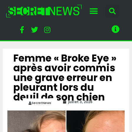
Femme « Broke Eye »
après avoir commis
une grave erreur en
pleurant lors du
deuil de son chien
juillet 3, 2026
SecretNews