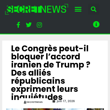
Le Congrès peut-il
bloquer l’accord
iranien de Trump ?
Des alliés
républicains
expriment leurs
inquiétudes
juin 17, 2026
SecretNews