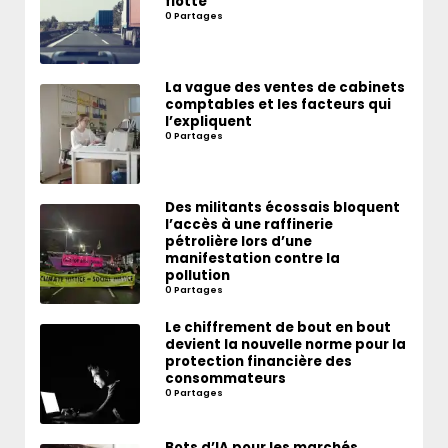
flotte
0 Partages
La vague des ventes de cabinets
comptables et les facteurs qui
l’expliquent
0 Partages
Des militants écossais bloquent
l’accès à une raffinerie
pétrolière lors d’une
manifestation contre la
pollution
0 Partages
Le chiffrement de bout en bout
devient la nouvelle norme pour la
protection financière des
consommateurs
0 Partages
Bots d’IA pour les marchés