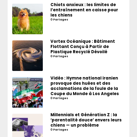
Chiots anxieux : les limites de
l’entraînement en caisse pour
les chiens
0 Partages
Vortex Océanique : Bâtiment
Flottant Conçu à Partir de
Plastique Recyclé Dévoilé
0 Partages
Vidéo : Hymne national iranien
provoque des huées et des
acclamations de la foule de la
Coupe du Monde à Los Angeles
0 Partages
Millennials et Génération Z : la
‘parentalité douce’ envers leurs
chiens — un problème
0 Partages