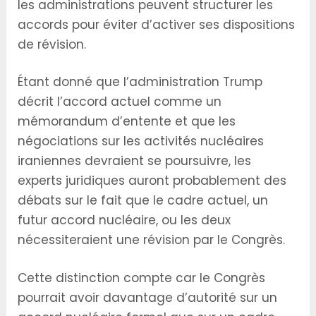
les administrations peuvent structurer les
accords pour éviter d’activer ses dispositions
de révision.
Étant donné que l’administration Trump
décrit l’accord actuel comme un
mémorandum d’entente et que les
négociations sur les activités nucléaires
iraniennes devraient se poursuivre, les
experts juridiques auront probablement des
débats sur le fait que le cadre actuel, un
futur accord nucléaire, ou les deux
nécessiteraient une révision par le Congrès.
Cette distinction compte car le Congrès
pourrait avoir davantage d’autorité sur un