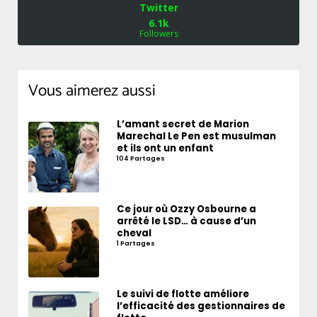
Twitter
6.1k
Followers
Vous aimerez aussi
L’amant secret de Marion
Marechal Le Pen est musulman
et ils ont un enfant
104 Partages
Ce jour où Ozzy Osbourne a
arrêté le LSD… à cause d’un
cheval
1 Partages
Le suivi de flotte améliore
l’efficacité des gestionnaires de