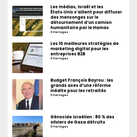
Les médias, Israël et les
États‑Unis s’allient pour diffuser
des mensonges sur le
détournement d’un camion
humanitaire par le Hamas
0 Partages
Les 10 meilleures stratégies de
marketing digital pour les
entreprises B2B
0 Partages
Budget François Bayrou : les
grands axes d’une réforme
inédite pour les retraités
0 Partages
Génocide israélien : 80 % des
oliviers de Gaza détruits
0 Partages