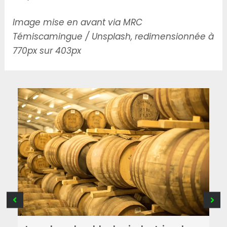
Image mise en avant via MRC
Témiscamingue / Unsplash, redimensionnée à
770px sur 403px