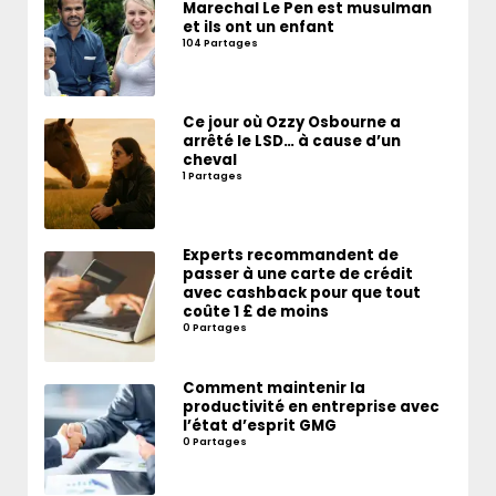
Marechal Le Pen est musulman
et ils ont un enfant
104 Partages
Ce jour où Ozzy Osbourne a
arrêté le LSD… à cause d’un
cheval
1 Partages
Experts recommandent de
passer à une carte de crédit
avec cashback pour que tout
coûte 1 £ de moins
0 Partages
Comment maintenir la
productivité en entreprise avec
l’état d’esprit GMG
0 Partages