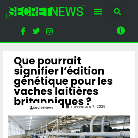
Que pourrait
signifier l’édition
génétique pour les
vaches laitières
britanniques ?
novembre 7, 2025
SecretNews