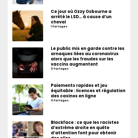
Ce jour où Ozzy Osbourne a
arrêté le LSD… à cause d’un
cheval
1 Partages
Le public mis en garde contre les
arnaques liées au coronavirus
alors que les fraudes sur les
vaccins augmentent
0 Partages
Paiements rapides et jeu
équitable : licences et régulation
des casinos en ligne
0 Partages
Blackface : ce que les racistes
d’extrême droite en quête
d’attention font pour obtenir