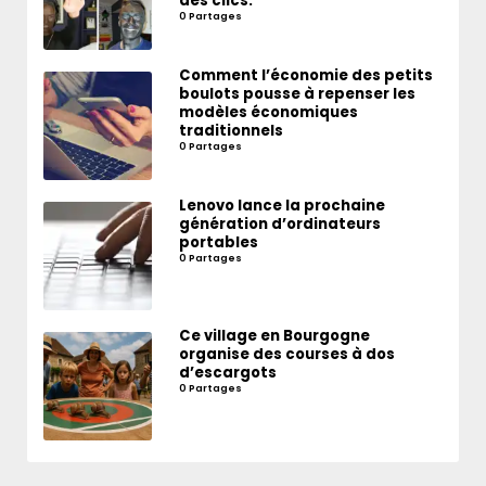
des clics.
0 Partages
Comment l’économie des petits
boulots pousse à repenser les
modèles économiques
traditionnels
0 Partages
Lenovo lance la prochaine
génération d’ordinateurs
portables
0 Partages
Ce village en Bourgogne
organise des courses à dos
d’escargots
0 Partages