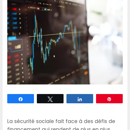
Partagez
Tweetez
Partagez
Épingle
La sécurité sociale fait face à des défis de
financement qui rendent de plus en plus