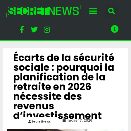
Écarts de la sécurité
sociale : pourquoi la
planification de la
retraite en 2026
nécessite des
revenus
d’investissement
mars 17, 2026
SecretNews