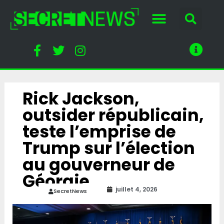
Rick Jackson,
outsider républicain,
teste l’emprise de
Trump sur l’élection
au gouverneur de
Géorgie
juillet 4, 2026
SecretNews