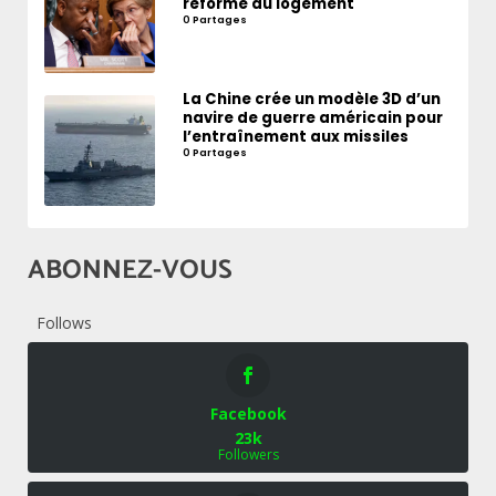
réforme du logement
0 Partages
La Chine crée un modèle 3D d’un
navire de guerre américain pour
l’entraînement aux missiles
0 Partages
ABONNEZ-VOUS
Follows
Facebook
23k
Followers