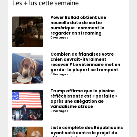
Les + lus cette semaine
Power Ballad obtient une
nouvelle date de sortie
numérique : comment le
regarder en streaming
0 Partages
Combien de friandises votre
chien devrait-il vraiment
recevoir ? Le vétérinaire met en
garde : la plupart se trompent
0 Partages
Trump affirme que la piscine
réfléchissante est « parfaite »
après une allégation de
vandalisme atroce
0 Partages
Liste complète des Républicains
ayant voté contre le projet de