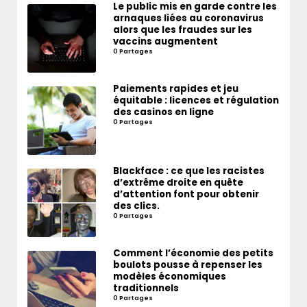
Le public mis en garde contre les
arnaques liées au coronavirus
alors que les fraudes sur les
vaccins augmentent
0 Partages
Paiements rapides et jeu
équitable : licences et régulation
des casinos en ligne
0 Partages
Blackface : ce que les racistes
d’extrême droite en quête
d’attention font pour obtenir
des clics.
0 Partages
Comment l’économie des petits
boulots pousse à repenser les
modèles économiques
traditionnels
0 Partages