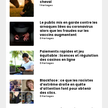
cheval
1 Partages
Le public mis en garde contre les
arnaques liées au coronavirus
alors que les fraudes sur les
vaccins augmentent
0 Partages
Paiements rapides et jeu
équitable : licences et régulation
des casinos en ligne
0 Partages
Blackface : ce que les racistes
d’extrême droite en quête
d’attention font pour obtenir
des clics.
0 Partages