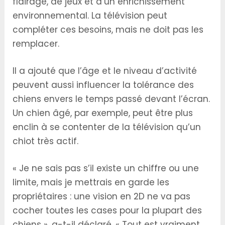
flairage, de jeux et d’un enrichissement
environnemental. La télévision peut
compléter ces besoins, mais ne doit pas les
remplacer.
Il a ajouté que l’âge et le niveau d’activité
peuvent aussi influencer la tolérance des
chiens envers le temps passé devant l’écran.
Un chien âgé, par exemple, peut être plus
enclin à se contenter de la télévision qu’un
chiot très actif.
« Je ne sais pas s’il existe un chiffre ou une
limite, mais je mettrais en garde les
propriétaires : une vision en 2D ne va pas
cocher toutes les cases pour la plupart des
chiens », a-t-il déclaré. « Tout est vraiment