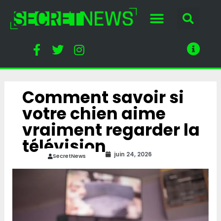
Comment savoir si
votre chien aime
vraiment regarder la
télévision
juin 24, 2026
SecretNews