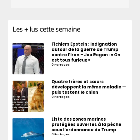
Les + lus cette semaine
Fichiers Epstein : Indignation
autour de la guerre de Trump
contre l’Iran – Joe Rogan : « On
est tous furieux »
0 Partages
Quatre frères et sœurs
développent la même maladie —
puis testent le chien
0 Partages
Liste des zones marines
protégées ouvertes à la pêche
sous l’ordonnance de Trump
0 Partages