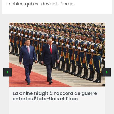
le chien qui est devant l’écran.
La Chine réagit à l’accord de guerre
F
«
entre les États-Unis et l’Iran
D