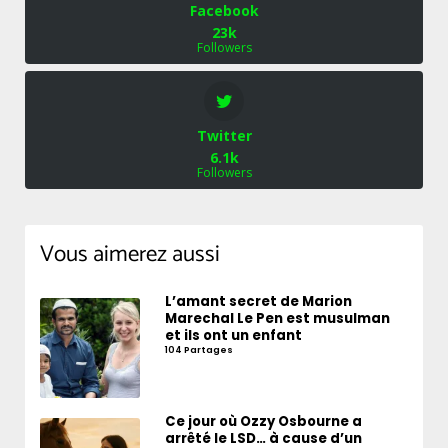
Facebook
23k
Followers
Twitter
6.1k
Followers
Vous aimerez aussi
L’amant secret de Marion
Marechal Le Pen est musulman
et ils ont un enfant
104 Partages
Ce jour où Ozzy Osbourne a
arrêté le LSD… à cause d’un