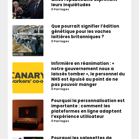
leurs inquiétudes
0 Partages
Que pourrait signifier l’édition
génétique pour les vaches
laitières britanniques ?
0 Partages
Infirmière en réanimation : «
notre gouvernement nous a
laissés tomber », le personnel du
NHS est épuisé au point de ne
pas pouvoir manger
0 Partages
Pourquoi la personnalisation est
importante : comment les
plateformes en ligne adaptent
l’expérience utilisateur
0 Partages
Pourquoi les salopettes de