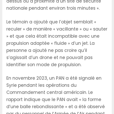
dessus ou à proximité d’un site de sécurité
nationale pendant environ trois minutes ».
Le témoin a ajouté que l’objet semblait «
reculer » de manière « vacillante » ou « sauter
» et que cela était incompatible avec une
propulsion adaptée « fluide » d’un jet. La
personne a ajouté ne pas croire qu’il
s’agissait d’un drone et ne pouvait pas
identifier son mode de propulsion.
En novembre 2023, un PAN a été signalé en
Syrie pendant les opérations du
Commandement central américain. Le
rapport indique que le PAN avait « la forme
d’une balle rebondissante » et a été observé
par du personnel de l’Armée de l’Air pendant