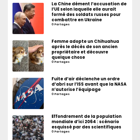
La Chine dément l’accusation de
l’UE selon laquelle elle aurait
formé des soldats russes pour
combattre en Ukraine
0 Partages
Femme adopte un Chihuahua
après le décès de son ancien
propriétaire et découvre
quelque chose
0 Partages
Fuite d’air déclenche un ordre
d’abri sur l’ISS avant que la NASA
n’autorise l’équipage
0 Partages
Effondrement de la population
mondiale d’ici 2064 : scénario
esquissé par des scientifiques
0 Partages