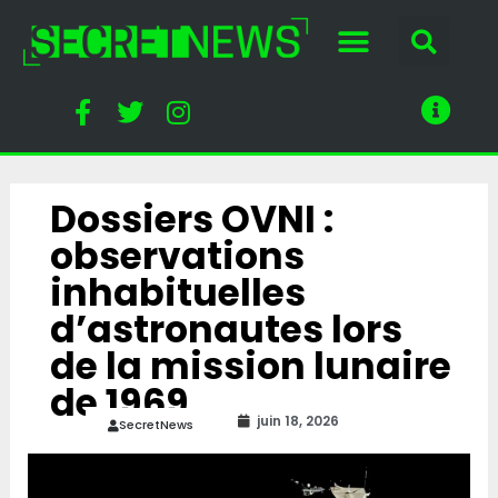
Dossiers OVNI :
observations
inhabituelles
d’astronautes lors
de la mission lunaire
de 1969
juin 18, 2026
SecretNews