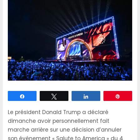
Partagez
Tweetez
Partagez
Épingle
Le président Donald Trump a déclaré
dimanche avoir personnellement fait
marche arrière sur une décision d’annuler
son événement « Salute to America » du 4