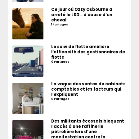
Ce jour où Ozzy Osbourne a
arrêté le LSD… à cause d’un
cheval
1 Partages
Le suivi de flotte améliore
l’efficacité des gestionnaires de
flotte
0 Partages
La vague des ventes de cabinets
comptables et les facteurs qui
l’expliquent
0 Partages
Des militants écossais bloquent
l’accès à une raffinerie
pétrolière lors d’une
manifestation contre la