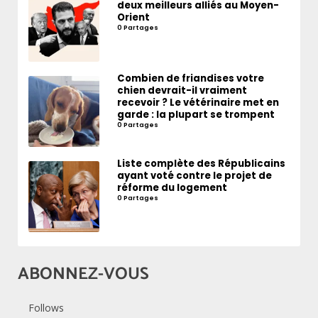
deux meilleurs alliés au Moyen-
Orient
0 Partages
Combien de friandises votre
chien devrait-il vraiment
recevoir ? Le vétérinaire met en
garde : la plupart se trompent
0 Partages
Liste complète des Républicains
ayant voté contre le projet de
réforme du logement
0 Partages
ABONNEZ-VOUS
Follows