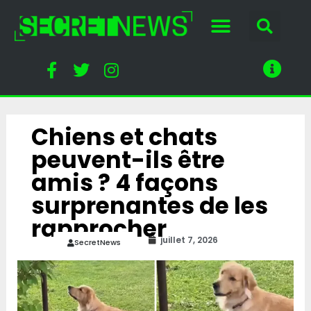
Chiens et chats
peuvent-ils être
amis ? 4 façons
surprenantes de les
rapprocher
juillet 7, 2026
SecretNews