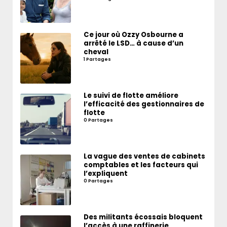
Ce jour où Ozzy Osbourne a
arrêté le LSD… à cause d’un
cheval
1 Partages
Le suivi de flotte améliore
l’efficacité des gestionnaires de
flotte
0 Partages
La vague des ventes de cabinets
comptables et les facteurs qui
l’expliquent
0 Partages
Des militants écossais bloquent
l’accès à une raffinerie