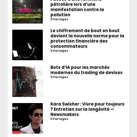
pétrolière lors d’une
manifestation contre la
pollution
0 Partages
Le chiffrement de bout en bout
devient la nouvelle norme pour la
protection financière des
consommateurs
0 Partages
Bots d’IA pour les marchés
modernes du trading de devises
0 Partages
Kara Swisher : Vivre pour toujours
? Entretien sur la longévité —
Newsmakers
0 Partages