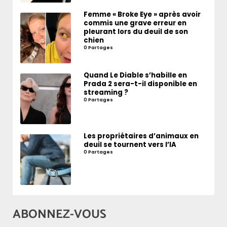
Femme « Broke Eye » après avoir
commis une grave erreur en
pleurant lors du deuil de son
chien
0 Partages
Quand Le Diable s’habille en
Prada 2 sera-t-il disponible en
streaming ?
0 Partages
Les propriétaires d’animaux en
deuil se tournent vers l’IA
0 Partages
ABONNEZ-VOUS