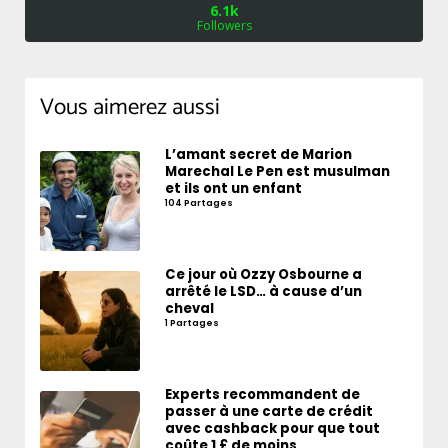
6.1k
Followers
Vous aimerez aussi
L’amant secret de Marion
Marechal Le Pen est musulman
et ils ont un enfant
104 Partages
Ce jour où Ozzy Osbourne a
arrêté le LSD… à cause d’un
cheval
1 Partages
Experts recommandent de
passer à une carte de crédit
avec cashback pour que tout
coûte 1 £ de moins