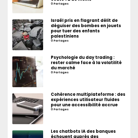
0 Partages
Israël pris en flagrant délit de
déguiser des bombes en jouets
pour tuer des enfants
palestiniens
0 Partages
Psychologie du day trading :
rester calme face à la volatilité
du marché
0 Partages
Cohérence multiplateforme : des
expériences utilisateur fluides
pour une accessibilité accrue
0 Partages
Les chatbots IA des banques
échouent auprès des