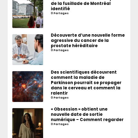
de la fusillade de Montréal
identifié
0 Partages
Découverte d’une nouvelle forme
agressive du cancer de la
prostate héréditaire
0 Partages
Des scientifiques découvrent
comment la maladie de
Parkinson pourrait se propager
dans le cerveau et comment la
ralentir
0 Partages
« Obsession » obtient une
nouvelle date de sortie
numérique – Comment regarder
0 Partages