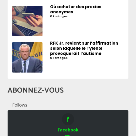
Où acheter des proxies
anonymes
0 Partages
RFK Jr. revient sur l’affirmation
selon laquelle le Tylenol
provoquerait l’autisme
0 Partages
ABONNEZ-VOUS
Follows
Facebook