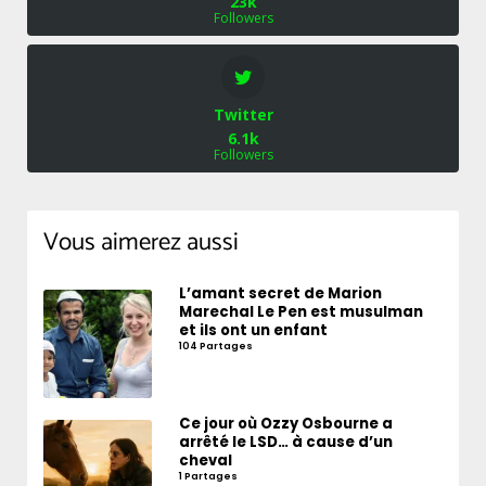
23k
Followers
Twitter
6.1k
Followers
Vous aimerez aussi
L’amant secret de Marion
Marechal Le Pen est musulman
et ils ont un enfant
104 Partages
Ce jour où Ozzy Osbourne a
arrêté le LSD… à cause d’un
cheval
1 Partages