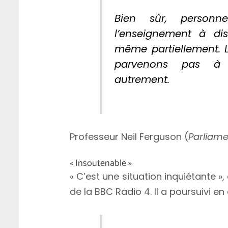
Bien sûr, person
l’enseignement à dis
même partiellement. L
parvenons pas à m
autrement.
Professeur Neil Ferguson (
Parliame
« Insoutenable »
« C’est une situation inquiétante »,
de la BBC Radio 4. Il a poursuivi en 