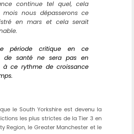
ance continue tel quel, cela
n mois nous dépasserons ce
stré en mars et cela serait
nable.
e période critique en ce
 de santé ne sera pas en
e à ce rythme de croissance
mps.
 que le South Yorkshire est devenu la
ctions les plus strictes de la Tier 3 en
City Region, le Greater Manchester et le