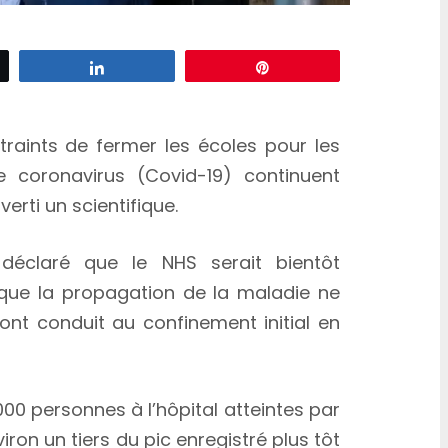
z
Partagez
Épingle
traints de fermer les écoles pour les
 coronavirus (Covid-19) continuent
erti un scientifique.
déclaré que le NHS serait bientôt
que la propagation de la maladie ne
ont conduit au confinement initial en
8 000 personnes à l’hôpital atteintes par
iron un tiers du pic enregistré plus tôt