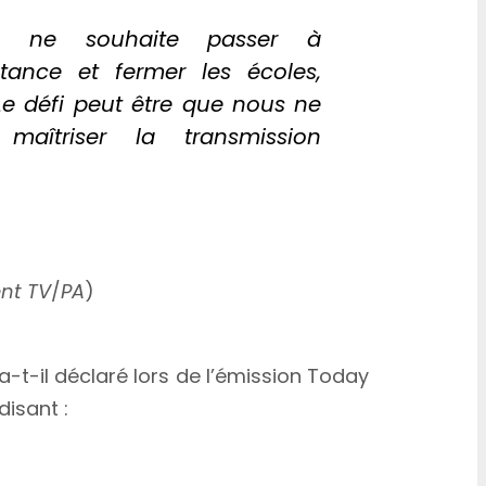
ne ne souhaite passer à
tance et fermer les écoles,
e défi peut être que nous ne
aîtriser la transmission
nt TV
/
PA
)
 a-t-il déclaré lors de l’émission Today
disant :