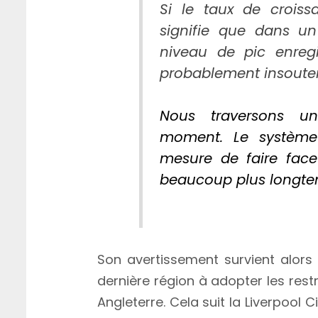
Si le taux de croiss
signifie que dans u
niveau de pic enregi
probablement insoute
Nous traversons un
moment. Le système
mesure de faire fac
beaucoup plus longte
Son avertissement survient alors
dernière région à adopter les restri
Angleterre. Cela suit la Liverpool 