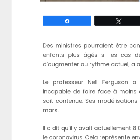
Partagez
Tweete
Des ministres pourraient être con
enfants plus âgés si les cas de
d’augmenter au rythme actuel, a av
Le professeur Neil Ferguson a 
incapable de faire face à moins 
soit contenue. Ses modélisations 
mars.
Il a dit qu’il y avait actuellement 
le coronavirus. Cela représente env