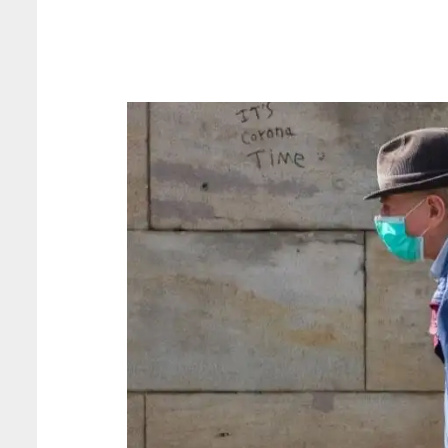
oracles fiables
que jamais