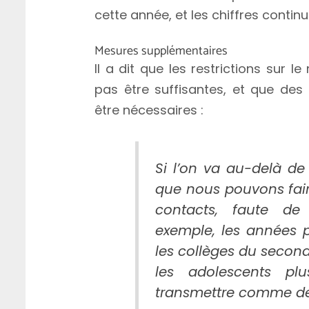
cette année, et les chiffres conti
Mesures supplémentaires
Il a dit que les restrictions sur
pas être suffisantes, et que des
être nécessaires :
Si l’on va au-delà de 
que nous pouvons fair
contacts, faute de
exemple, les années p
les collèges du second
les adolescents pl
transmettre comme de