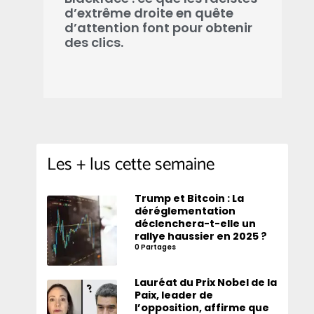
d’extrême droite en quête
m
d’attention font pour obtenir
d
des clics.
Les + lus cette semaine
Trump et Bitcoin : La
déréglementation
déclenchera-t-elle un
rallye haussier en 2025 ?
0 Partages
Lauréat du Prix Nobel de la
Paix, leader de
l’opposition, affirme que