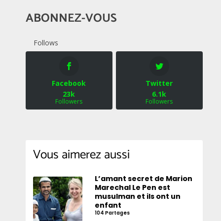
ABONNEZ-VOUS
Follows
Facebook
Twitter
23k
6.1k
Followers
Followers
Vous aimerez aussi
L’amant secret de Marion
Marechal Le Pen est
musulman et ils ont un
enfant
104 Partages