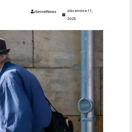
d’expression en ligne
 comptent plus
décembre 17,
SecretNews
2025