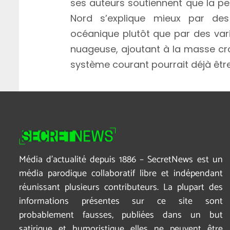
ses auteurs soutiennent que la per
Nord s’explique mieux par des
océanique plutôt que par des var
nuageuse, ajoutant à la masse cr
système courant pourrait déjà être e
Média d’actualité depuis 1886 – SecretNews est un
média parodique collaboratif libre et indépendant
réunissant plusieurs contributeurs. La plupart des
informations présentes sur ce site sont
probablement fausses, publiées dans un but
satirique et humoristique elles ne peuvent être