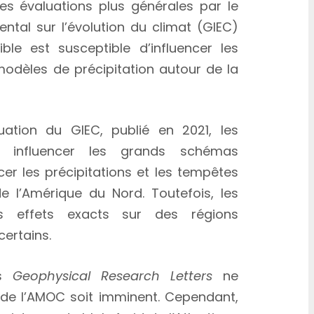
 des évaluations plus générales par le
ntal sur l’évolution du climat (GIEC)
le est susceptible d’influencer les
modèles de précipitation autour de la
uation du GIEC, publié en 2021, les
t influencer les grands schémas
er les précipitations et les tempêtes
de l’Amérique du Nord. Toutefois, les
es effets exacts sur des régions
certains.
ns
Geophysical Research Letters
ne
de l’AMOC soit imminent. Cependant,