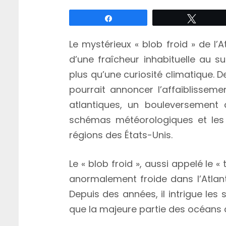
Partagez
Tweete
Le mystérieux « blob froid » de l
d’une fraîcheur inhabituelle au 
plus qu’une curiosité climatique. 
pourrait annoncer l’affaiblissem
atlantiques, un bouleversement q
schémas météorologiques et les 
régions des États-Unis.
Le « blob froid », aussi appelé le 
anormalement froide dans l’Atlan
Depuis des années, il intrigue les 
que la majeure partie des océans 