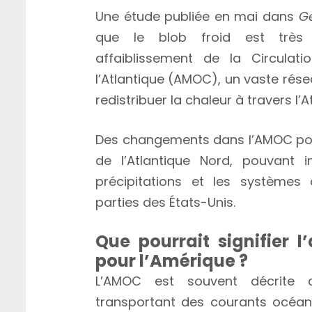
Une étude publiée en mai dans
Ge
que le blob froid est très
affaiblissement de la Circulat
l’Atlantique (AMOC), un vaste rés
redistribuer la chaleur à travers l’A
Des changements dans l’AMOC pour
de l’Atlantique Nord, pouvant i
précipitations et les systèmes 
parties des États-Unis.
Que pourrait signifier 
pour l’Amérique ?
L’AMOC est souvent décrite 
transportant des courants océani