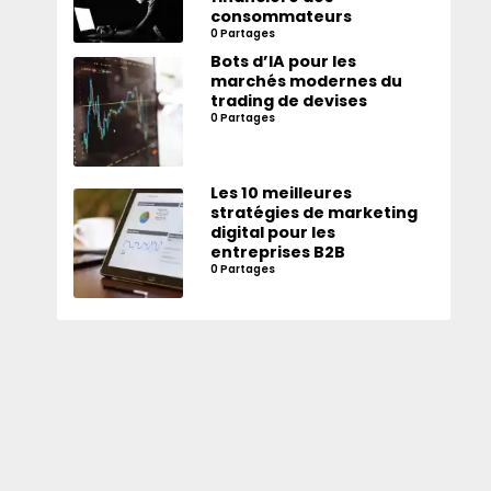
consommateurs
0 Partages
Bots d’IA pour les
marchés modernes du
trading de devises
0 Partages
Les 10 meilleures
stratégies de marketing
digital pour les
entreprises B2B
0 Partages