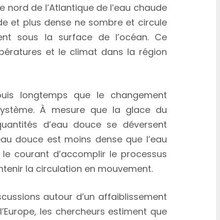
 le nord de l’Atlantique de l’eau chaude
ide et plus dense ne sombre et circule
ent sous la surface de l’océan. Ce
pératures et le climat dans la région
depuis longtemps que le changement
e système. À mesure que la glace du
quantités d’eau douce se déversent
eau douce est moins dense que l’eau
our le courant d’accomplir le processus
enir la circulation en mouvement.
scussions autour d’un affaiblissement
l’Europe, les chercheurs estiment que