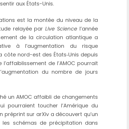
 sentir aux États-Unis.
tions est la montée du niveau de la
étude relayée par
Live Science
l’année
sement de la circulation atlantique a
ative à l’augmentation du risque
la côte nord-est des États‑Unis depuis
 l’affaiblissement de l’AMOC pourrait
l’augmentation du nombre de jours
ché un AMOC affaibli de changements
i pourraient toucher l’Amérique du
n préprint sur arXiv a découvert qu’un
 les schémas de précipitation dans