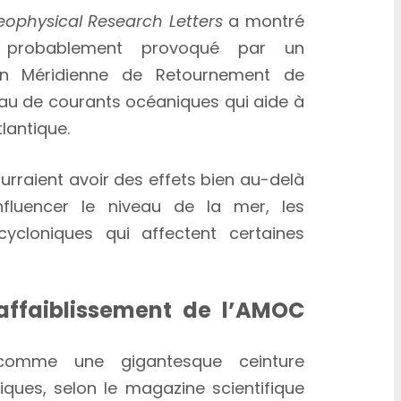
ophysical Research Letters
a montré
 probablement provoqué par un
ion Méridienne de Retournement de
eau de courants océaniques qui aide à
tlantique.
raient avoir des effets bien au-delà
nfluencer le niveau de la mer, les
cycloniques qui affectent certaines
l’affaiblissement de l’AMOC
comme une gigantesque ceinture
ques, selon le magazine scientifique