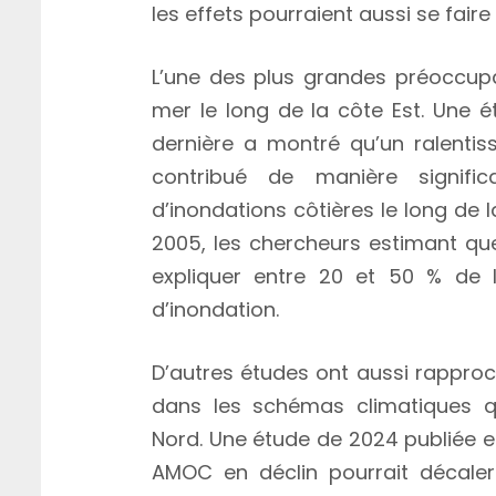
les effets pourraient aussi se faire
L’une des plus grandes préoccupa
mer le long de la côte Est. Une 
dernière a montré qu’un ralentis
contribué de manière signific
d’inondations côtières le long de 
2005, les chercheurs estimant que
expliquer entre 20 et 50 % de 
d’inondation.
D’autres études ont aussi rappro
dans les schémas climatiques qu
Nord. Une étude de 2024 publiée e
AMOC en déclin pourrait décaler