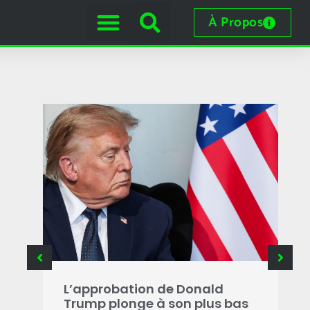
À Propos
L’approbation de Donald
L
Trump plonge à son plus bas
a