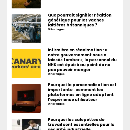
Que pourrait signifier l’édition
génétique pour les vaches
laitières britanniques ?
0 Partages
Infirmière en réanimation : «
notre gouvernement nous a
laissés tomber », le personnel du
NHS est épuisé au point de ne
pas pouvoir manger
0 Partages
Pourquoi la personnalisation est
importante : comment les
plateformes en ligne adaptent
l’expérience utilisateur
0 Partages
Pourquoi les salopettes de
travail sont essentielles pour la
sécurité industrielle