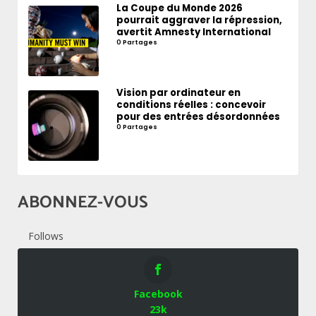
La Coupe du Monde 2026
pourrait aggraver la répression,
avertit Amnesty International
0 Partages
Vision par ordinateur en
conditions réelles : concevoir
pour des entrées désordonnées
0 Partages
ABONNEZ-VOUS
Follows
Facebook
23k