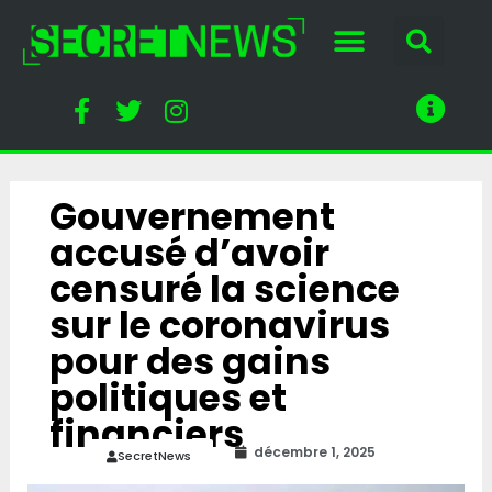
Gouvernement
accusé d’avoir
censuré la science
sur le coronavirus
pour des gains
politiques et
financiers
décembre 1, 2025
SecretNews