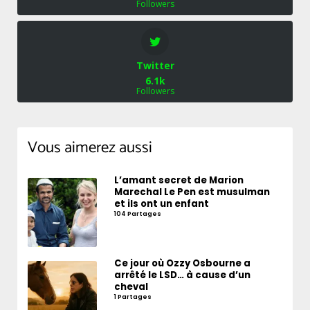
Followers
Twitter
6.1k
Followers
Vous aimerez aussi
L’amant secret de Marion
Marechal Le Pen est musulman
et ils ont un enfant
104 Partages
Ce jour où Ozzy Osbourne a
arrêté le LSD… à cause d’un
cheval
1 Partages