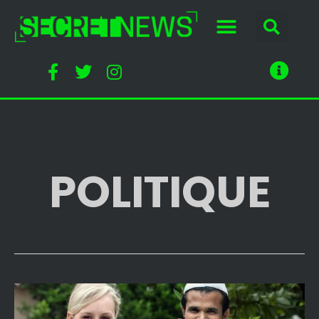
POLITIQUE
Marion
Le