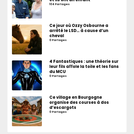
104 Partages
Ce jour où Ozzy Osbourne a
arrêté le LSD… à cause d’un
cheval
0 Partages
4 Fantastiques : une théorie sur
leur fils affole la toile et les fans
du MCU
0 Partages
Ce village en Bourgogne
organise des courses à dos
d’escargots
0 Partages