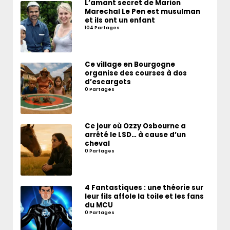
L’amant secret de Marion
Marechal Le Pen est musulman
et ils ont un enfant
104 Partages
Ce village en Bourgogne
organise des courses à dos
d’escargots
0 Partages
Ce jour où Ozzy Osbourne a
arrêté le LSD… à cause d’un
cheval
0 Partages
4 Fantastiques : une théorie sur
leur fils affole la toile et les fans
du MCU
0 Partages