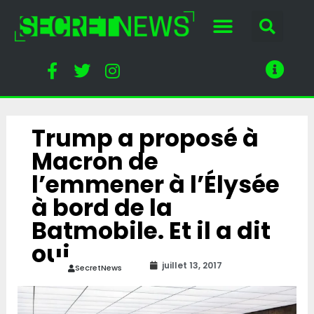
Trump a proposé à
Macron de
l’emmener à l’Élysée
à bord de la
Batmobile. Et il a dit
oui
juillet 13, 2017
SecretNews