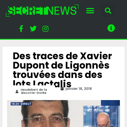
Des traces de Xavier
Dupont de Ligonnès
trouvées dans des
lots Lactalis
janvier 18, 2018
Heudebert de la
Biscotte-Dorée