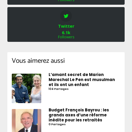
Twitter
6.1k
Followers
Vous aimerez aussi
L’amant secret de Marion
Marechal Le Pen est musulman
et ils ont un enfant
104 Partages
Budget François Bayrou : les
grands axes d’une réforme
inédite pour les retraités
0 Partages