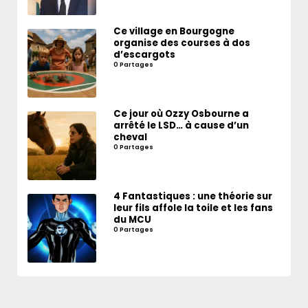
Ce village en Bourgogne
organise des courses à dos
d’escargots
0 Partages
Ce jour où Ozzy Osbourne a
arrêté le LSD… à cause d’un
cheval
0 Partages
4 Fantastiques : une théorie sur
leur fils affole la toile et les fans
du MCU
0 Partages