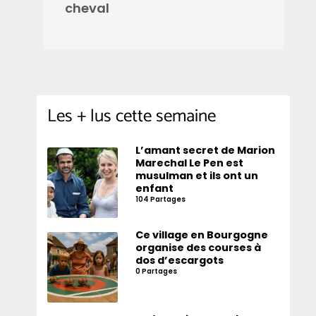
d’escargots
Les + lus cette semaine
L’amant secret de Marion
Marechal Le Pen est
musulman et ils ont un
enfant
104 Partages
Ce village en Bourgogne
organise des courses à
dos d’escargots
0 Partages