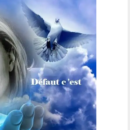
cheval