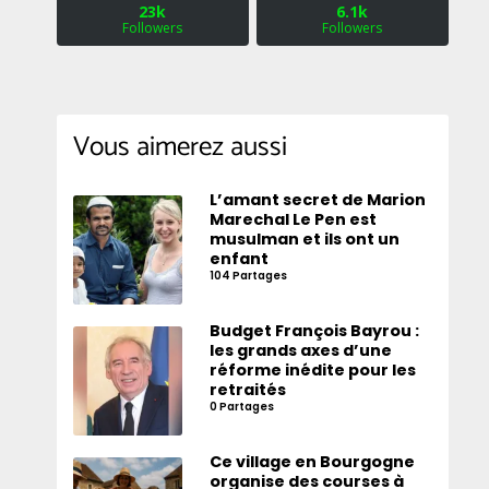
23k
6.1k
Followers
Followers
Vous aimerez aussi
L’amant secret de Marion
Marechal Le Pen est
musulman et ils ont un
enfant
104 Partages
Budget François Bayrou :
les grands axes d’une
réforme inédite pour les
retraités
0 Partages
Ce village en Bourgogne
organise des courses à