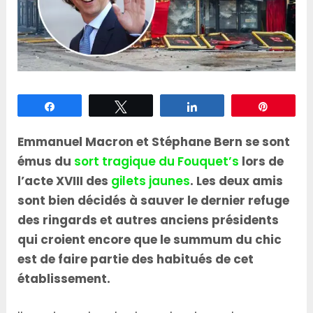
Partagez
Tweetez
Partagez
Épingle
Emmanuel Macron et Stéphane Bern se sont
émus du
sort tragique du Fouquet’s
lors de
l’acte XVIII des
gilets jaunes
. Les deux amis
sont bien décidés à sauver le dernier refuge
des ringards et autres anciens présidents
qui croient encore que le summum du chic
est de faire partie des habitués de cet
établissement.