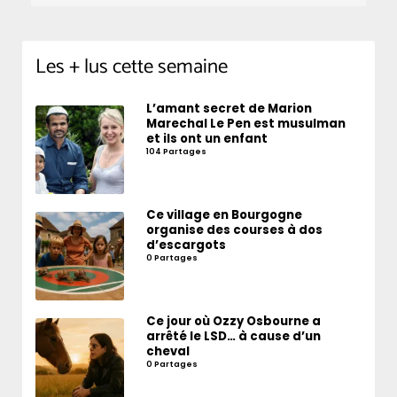
Les + lus cette semaine
L’amant secret de Marion
Marechal Le Pen est musulman
et ils ont un enfant
104 Partages
Ce village en Bourgogne
organise des courses à dos
d’escargots
0 Partages
Ce jour où Ozzy Osbourne a
arrêté le LSD… à cause d’un
cheval
0 Partages