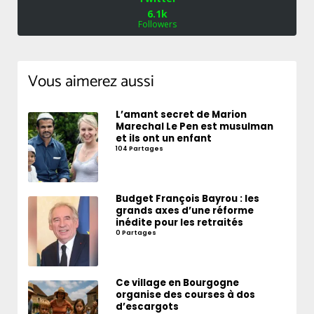
6.1k
Followers
Vous aimerez aussi
L’amant secret de Marion
Marechal Le Pen est musulman
et ils ont un enfant
104 Partages
Budget François Bayrou : les
grands axes d’une réforme
inédite pour les retraités
0 Partages
Ce village en Bourgogne
organise des courses à dos
d’escargots