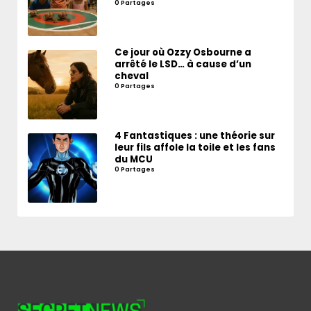
0 Partages
Ce jour où Ozzy Osbourne a
arrêté le LSD… à cause d’un
cheval
0 Partages
4 Fantastiques : une théorie sur
leur fils affole la toile et les fans
du MCU
0 Partages