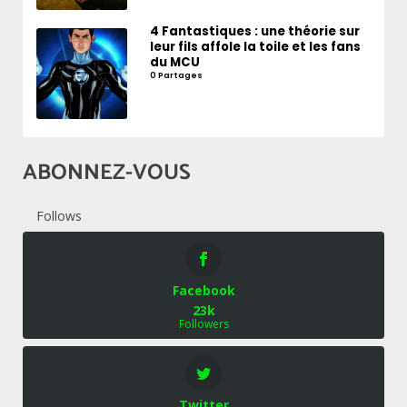
4 Fantastiques : une théorie sur
leur fils affole la toile et les fans
du MCU
0 Partages
ABONNEZ-VOUS
Follows
Facebook
23k
Followers
Twitter