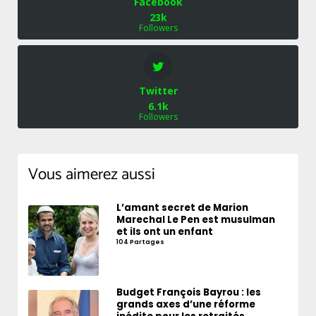
Facebook
23k
Followers
Twitter
6.1k
Followers
Vous aimerez aussi
L’amant secret de Marion
Marechal Le Pen est musulman
et ils ont un enfant
104 Partages
Budget François Bayrou : les
grands axes d’une réforme