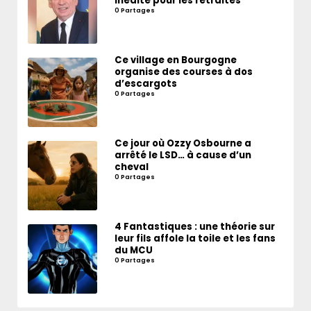
inédite pour les retraités
0 Partages
Ce village en Bourgogne
organise des courses à dos
d’escargots
0 Partages
Ce jour où Ozzy Osbourne a
arrêté le LSD… à cause d’un
cheval
0 Partages
4 Fantastiques : une théorie sur
leur fils affole la toile et les fans
du MCU
0 Partages