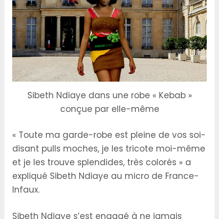
Sibeth Ndiaye dans une robe « Kebab »
conçue par elle-même
« Toute ma garde-robe est pleine de vos soi-
disant pulls moches, je les tricote moi-même
et je les trouve splendides, très colorés » a
expliqué Sibeth Ndiaye au micro de France-
Infaux.
Sibeth Ndiaye s’est engagé à ne jamais