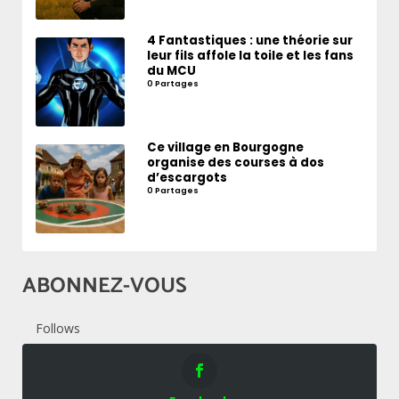
4 Fantastiques : une théorie sur
leur fils affole la toile et les fans
du MCU
0 Partages
Ce village en Bourgogne
organise des courses à dos
d’escargots
0 Partages
ABONNEZ-VOUS
Follows