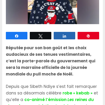
Partagez
Tweetez
Partagez
Épingle
Réputée pour son bon goût et les choix
audacieux de ses tenues vestimentaires,
c’est la porte-parole du gouvernement qui
sera la marraine officielle de la journée
mondiale du pull moche de Noël.
Depuis que Sibeth Ndiye s’est fait remarquer
dans sa désormais célèbre
robe « kebab »
et
qu’elle a
co-animé l’émission
Les reines du