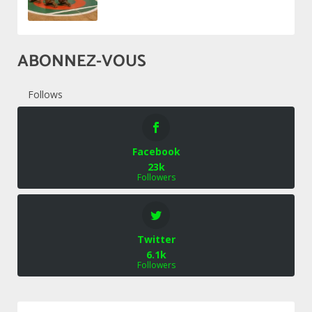
ABONNEZ-VOUS
Follows
Facebook
23k
Followers
Twitter
6.1k
Followers