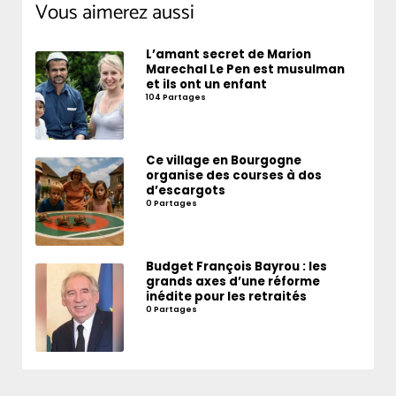
Vous aimerez aussi
L’amant secret de Marion
Marechal Le Pen est musulman
et ils ont un enfant
104 Partages
Ce village en Bourgogne
organise des courses à dos
d’escargots
0 Partages
Budget François Bayrou : les
grands axes d’une réforme
inédite pour les retraités
0 Partages