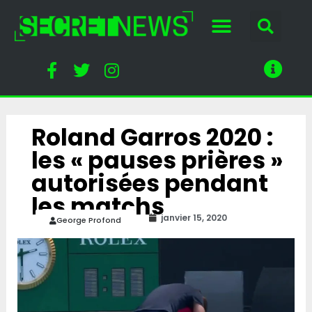
Roland Garros 2020 :
les « pauses prières »
autorisées pendant
les matchs
janvier 15, 2020
George Profond