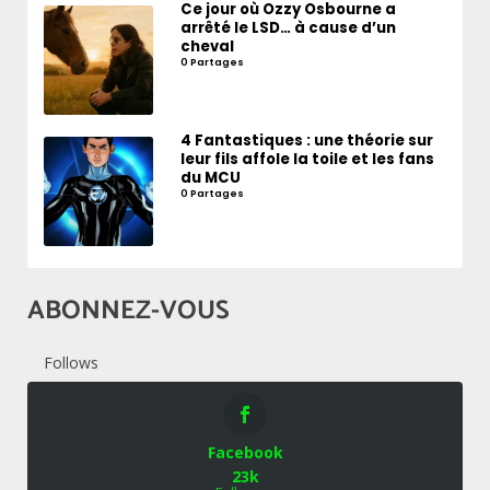
Ce jour où Ozzy Osbourne a
arrêté le LSD… à cause d’un
cheval
0 Partages
4 Fantastiques : une théorie sur
leur fils affole la toile et les fans
du MCU
0 Partages
ABONNEZ-VOUS
Follows
Facebook
23k