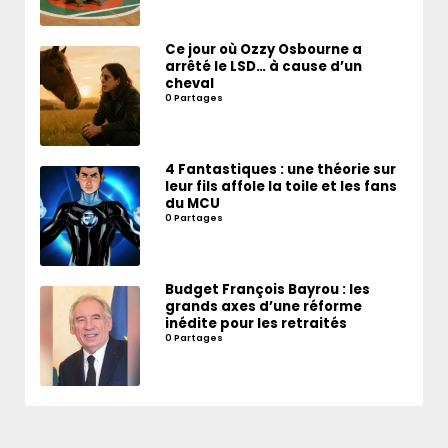
Ce jour où Ozzy Osbourne a
arrêté le LSD… à cause d’un
cheval
0 Partages
4 Fantastiques : une théorie sur
leur fils affole la toile et les fans
du MCU
0 Partages
Budget François Bayrou : les
grands axes d’une réforme
inédite pour les retraités
0 Partages