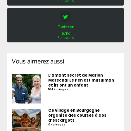
Followers
Twitter
6.1k
Followers
Vous aimerez aussi
L’amant secret de Marion
Marechal Le Pen est musulman
et ils ont un enfant
104 Partages
Ce village en Bourgogne
organise des courses à dos
d’escargots
0 Partages