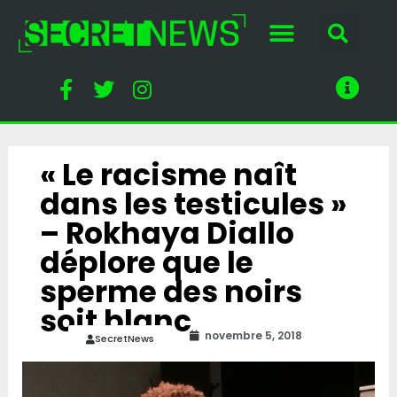
« Le racisme naît
dans les testicules »
– Rokhaya Diallo
déplore que le
sperme des noirs
soit blanc
novembre 5, 2018
SecretNews