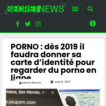
PORNO : dès 2019 il
faudra donner sa
carte d’identité pour
regarder du porno en
ligne
mai 6, 2017
Samira Bencer