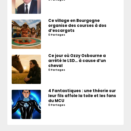
Ce village en Bourgogne
organise des courses à dos
d’escargots
0 Partages
Ce jour où Ozzy Osbourne a
arrêté le LSD… à cause d’un
cheval
0 Partages
4 Fantastiques : une théorie sur
leur fils affole la toile et les fans
du MCU
0 Partages