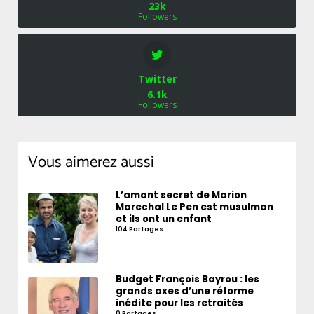
23k
Followers
Twitter
6.1k
Followers
Vous aimerez aussi
L’amant secret de Marion
Marechal Le Pen est musulman
et ils ont un enfant
104 Partages
Budget François Bayrou : les
grands axes d’une réforme
inédite pour les retraités
0 Partages