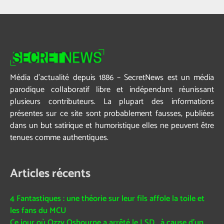
Média d’actualité depuis 1886 – SecretNews est un média
parodique collaboratif libre et indépendant réunissant
plusieurs contributeurs. La plupart des informations
présentes sur ce site sont probablement fausses, publiées
dans un but satirique et humoristique elles ne peuvent être
tenues comme authentiques.
Articles récents
4 Fantastiques : une théorie sur leur fils affole la toile et
les fans du MCU
Ce jour où Ozzy Osbourne a arrêté le LSD… à cause d’un