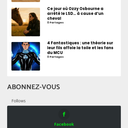
Ce jour où Ozzy Osbourne a
arrêté le LSD… à cause d’un
cheval
0 Partages
4 Fantastiques : une théorie sur
leur fils affole la toile et les fans
du MCU
0 Partages
ABONNEZ-VOUS
Follows
Facebook