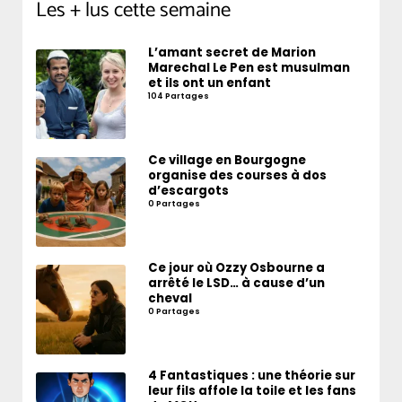
Les + lus cette semaine
L’amant secret de Marion
Marechal Le Pen est musulman
et ils ont un enfant
104 Partages
Ce village en Bourgogne
organise des courses à dos
d’escargots
0 Partages
Ce jour où Ozzy Osbourne a
arrêté le LSD… à cause d’un
cheval
0 Partages
4 Fantastiques : une théorie sur
leur fils affole la toile et les fans