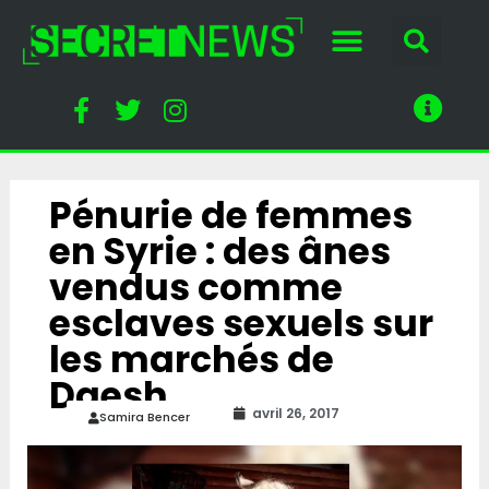
Pénurie de femmes
en Syrie : des ânes
vendus comme
esclaves sexuels sur
les marchés de
Daesh
avril 26, 2017
Samira Bencer