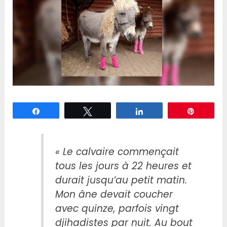
Partagez
Tweetez
Partagez
Épingle
« Le calvaire commençait
tous les jours à 22 heures et
durait jusqu’au petit matin.
Mon âne devait coucher
avec quinze, parfois vingt
djihadistes par nuit. Au bout