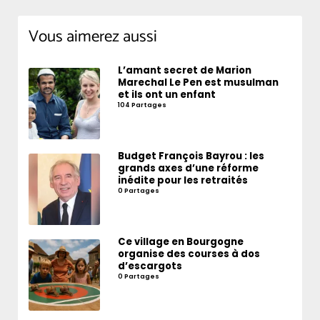
Vous aimerez aussi
L’amant secret de Marion
Marechal Le Pen est musulman
et ils ont un enfant
104 Partages
Budget François Bayrou : les
grands axes d’une réforme
inédite pour les retraités
0 Partages
Ce village en Bourgogne
organise des courses à dos
d’escargots
0 Partages