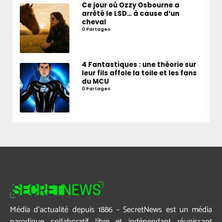
Ce jour où Ozzy Osbourne a
arrêté le LSD… à cause d’un
cheval
0 Partages
4 Fantastiques : une théorie sur
leur fils affole la toile et les fans
du MCU
0 Partages
Média d’actualité depuis 1886 – SecretNews est un média
parodique collaboratif libre et indépendant réunissant