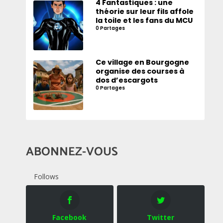
4 Fantastiques : une
théorie sur leur fils affole
la toile et les fans du MCU
0 Partages
Ce village en Bourgogne
organise des courses à
dos d’escargots
0 Partages
ABONNEZ-VOUS
Follows
Facebook
Twitter