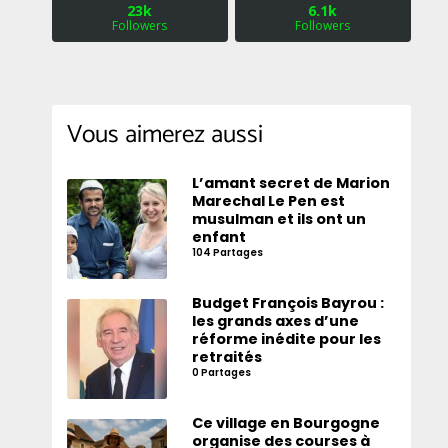
23k
6.1k
Followers
Followers
Vous aimerez aussi
L’amant secret de Marion
Marechal Le Pen est
musulman et ils ont un
enfant
104 Partages
Budget François Bayrou :
les grands axes d’une
réforme inédite pour les
retraités
0 Partages
Ce village en Bourgogne
organise des courses à