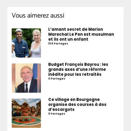
Vous aimerez aussi
L’amant secret de Marion
Marechal Le Pen est musulman
et ils ont un enfant
104 Partages
Budget François Bayrou : les
grands axes d’une réforme
inédite pour les retraités
0 Partages
Ce village en Bourgogne
organise des courses à dos
d’escargots
0 Partages