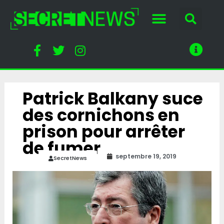
Patrick Balkany suce
des cornichons en
prison pour arrêter
de fumer
septembre 19, 2019
SecretNews