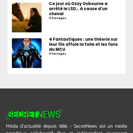
Ce jour où Ozzy Osbourne a
arrêté le LSD… à cause d’un
cheval
0 Partages
4 Fantastiques : une théorie sur
leur fils affole la toile et les fans
du MCU
0 Partages
Média d’actualité depuis 1886 – SecretNews est un média