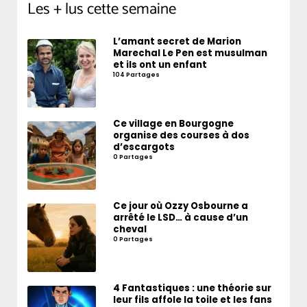
Les + lus cette semaine
L’amant secret de Marion
Marechal Le Pen est musulman
et ils ont un enfant
104 Partages
Ce village en Bourgogne
organise des courses à dos
d’escargots
0 Partages
Ce jour où Ozzy Osbourne a
arrêté le LSD… à cause d’un
cheval
0 Partages
4 Fantastiques : une théorie sur
leur fils affole la toile et les fans