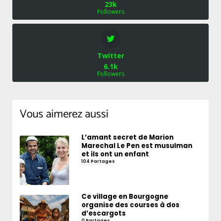
23k
Followers
Twitter
6.1k
Followers
Vous aimerez aussi
L’amant secret de Marion
Marechal Le Pen est musulman
et ils ont un enfant
104 Partages
Ce village en Bourgogne
organise des courses à dos
d’escargots
0 Partages