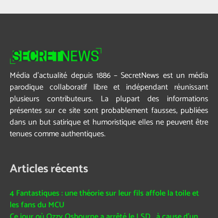
Média d’actualité depuis 1886 – SecretNews est un média
parodique collaboratif libre et indépendant réunissant
plusieurs contributeurs. La plupart des informations
présentes sur ce site sont probablement fausses, publiées
dans un but satirique et humoristique elles ne peuvent être
tenues comme authentiques.
Articles récents
4 Fantastiques : une théorie sur leur fils affole la toile et
les fans du MCU
Ce jour où Ozzy Osbourne a arrêté le LSD… à cause d’un