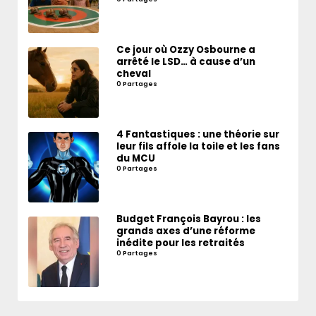
Ce jour où Ozzy Osbourne a
arrêté le LSD… à cause d’un
cheval
0 Partages
4 Fantastiques : une théorie sur
leur fils affole la toile et les fans
du MCU
0 Partages
Budget François Bayrou : les
grands axes d’une réforme
inédite pour les retraités
0 Partages