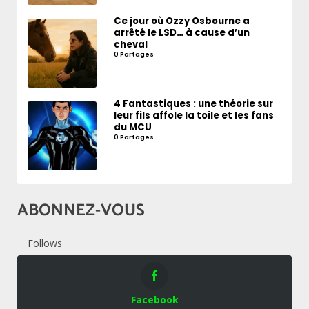
Ce jour où Ozzy Osbourne a
arrêté le LSD… à cause d’un
cheval
0 Partages
4 Fantastiques : une théorie sur
leur fils affole la toile et les fans
du MCU
0 Partages
ABONNEZ-VOUS
Follows
Facebook