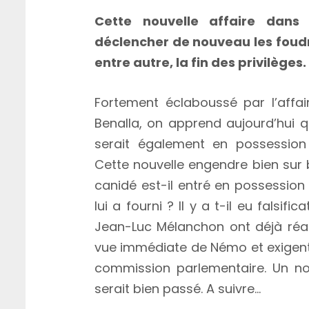
Cette nouvelle affaire dans 
déclencher de nouveau les foudr
entre autre, la fin des privilèges.
Fortement éclaboussé par l’affa
Benalla, on apprend aujourd’hui 
serait également en possession 
Cette nouvelle engendre bien sur
canidé est-il entré en possessio
lui a fourni ? Il y a t-il eu falsi
Jean-Luc Mélanchon ont déjà réag
vue immédiate de Némo et exigent
commission parlementaire. Un no
serait bien passé. A suivre…