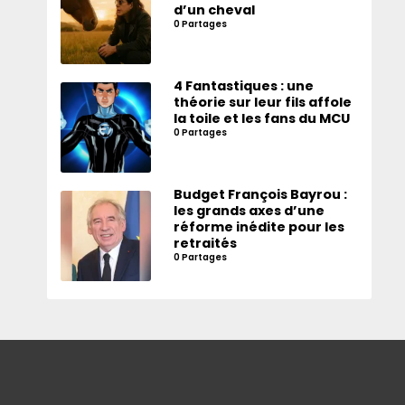
d’un cheval
0 Partages
4 Fantastiques : une
théorie sur leur fils affole
la toile et les fans du MCU
0 Partages
Budget François Bayrou :
les grands axes d’une
réforme inédite pour les
retraités
0 Partages