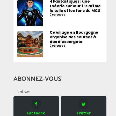
4 Fantastiques : une
théorie sur leur fils affole
la toile et les fans du MCU
0 Partages
Ce village en Bourgogne
organise des courses à
dos d’escargots
0 Partages
ABONNEZ-VOUS
Follows
Facebook
Twitter