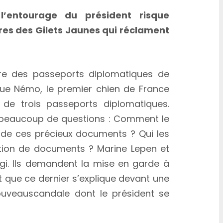
l’entourage du président risque
es des Gilets Jaunes qui réclament
ire des passeports diplomatiques de
que Némo, le premier chien de France
de trois passeports diplomatiques.
 beaucoup de questions : Comment le
n de ces précieux documents ? Qui les
fication de documents ? Marine Lepen et
i. Ils demandent la mise en garde à
 que ce dernier s’explique devant une
uveauscandale dont le président se