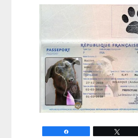
Partagez
Tweete