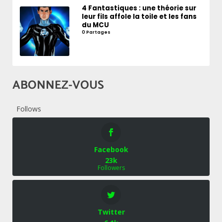
4 Fantastiques : une théorie sur
leur fils affole la toile et les fans
du MCU
0 Partages
ABONNEZ-VOUS
Follows
Facebook
23k
Followers
Twitter