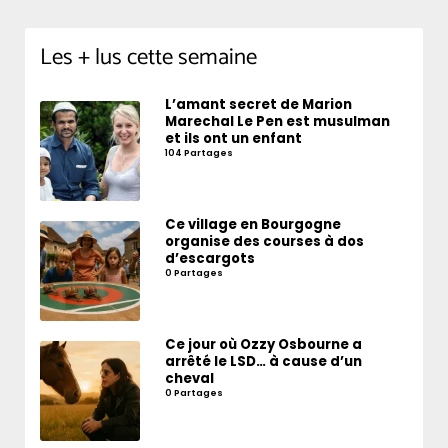
Les + lus cette semaine
L’amant secret de Marion
Marechal Le Pen est musulman
et ils ont un enfant
104 Partages
Ce village en Bourgogne
organise des courses à dos
d’escargots
0 Partages
Ce jour où Ozzy Osbourne a
arrêté le LSD… à cause d’un
cheval
0 Partages