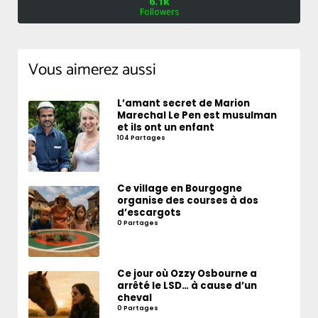
6.1k
Followers
Vous aimerez aussi
L’amant secret de Marion
Marechal Le Pen est musulman
et ils ont un enfant
104 Partages
Ce village en Bourgogne
organise des courses à dos
d’escargots
0 Partages
Ce jour où Ozzy Osbourne a
arrêté le LSD… à cause d’un
cheval
0 Partages