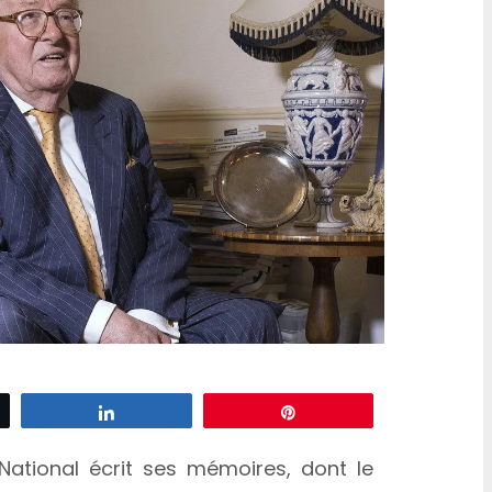
z
Partagez
Épingle
National écrit ses mémoires, dont le