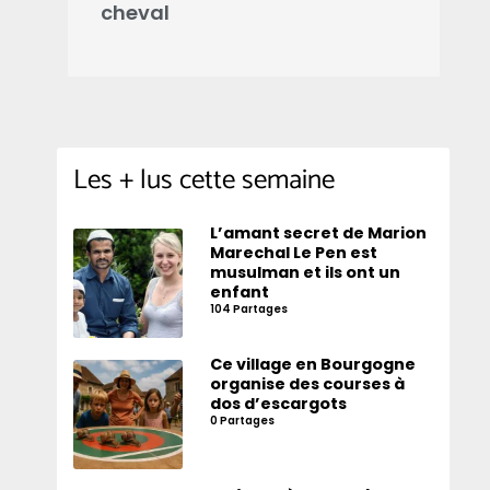
cheval
d
Les + lus cette semaine
L’amant secret de Marion
Marechal Le Pen est
musulman et ils ont un
enfant
104 Partages
Ce village en Bourgogne
organise des courses à
dos d’escargots
0 Partages