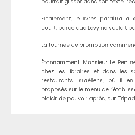
pourrait glisser dans son texte, rec
Finalement, le livres paraîtra a
court, parce que Levy ne voulait pa
La tournée de promotion commenc
Étonnamment, Monsieur Le Pen n
chez les libraires et dans les s
restaurants israéliens, où il e
proposés sur le menu de l’établis
plaisir de pouvoir après, sur Tripadv