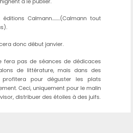
hignent à le publier.
ux éditions Calmann………(Calmann tout
s).
era donc début janvier.
e fera pas de séances de dédicaces
alons de littérature, mais dans des
n profitera pour déguster les plats
sement. Ceci, uniquement pour le malin
isor, distribuer des étoiles à des juifs.