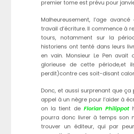
premier tome est prévu pour janvie
Malheureusement, l’age avanc
travail d’écriture. Il commence à
tours, notamment sur la périod
historiens ont tenté dans leurs liv
en vain. Monsieur Le Pen avait 
glorieuse de cette période,et i
perdit)contre ces soit-disant calo
Donc, et aussi surprenant que ça 
appel à un nègre pour l’aider à é
on la tient de
Florian Philippot
h
pourra donc livrer à temps son m
trouver un éditeur, qui par peu