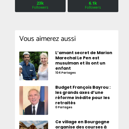
23k
6.1k
Followers
Followers
Vous aimerez aussi
L’amant secret de Marion
Marechal Le Pen est
musulman et ils ont un
enfant
104 Partages
Budget François Bayrou :
les grands axes d’une
réforme inédite pour les
retraités
0 Partages
Ce village en Bourgogne
organise des courses à