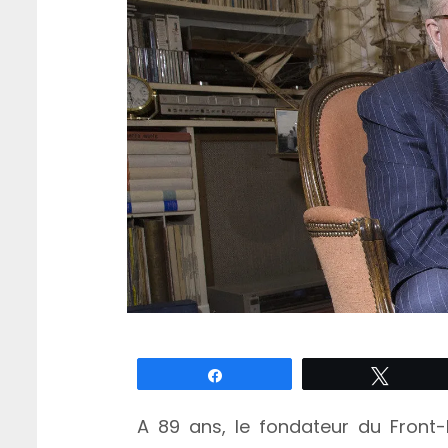
Partagez
Tweete
A 89 ans, le fondateur du Front-