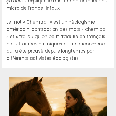
ça aura
» explique le ministre de l’Intérieur au
micro de France-Infaux.
Le mot « Chemtrail » est un néologisme
américain, contraction des mots « chemical
» et « trails » qu’on peut traduire en français
par « traînées chimiques ». Une phénomène
qui a été prouvé depuis longtemps par
différents activistes écologistes.