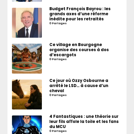
Budget François Bayrou : les
grands axes d’une réforme
inédite pour les retraités
0 Partages
Ce village en Bourgogne
organise des courses à dos
d’escargots
0 Partages
Ce jour où Ozzy Osbourne a
arrêté le LSD… à cause d’un
cheval
0 Partages
4 Fantastiques : une théorie sur
leur fils affole la toile et les fans
du MCU
0 Partages