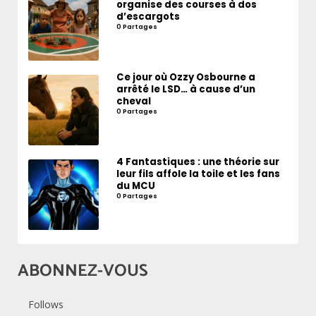
organise des courses à dos
d’escargots
0 Partages
Ce jour où Ozzy Osbourne a
arrêté le LSD… à cause d’un
cheval
0 Partages
4 Fantastiques : une théorie sur
leur fils affole la toile et les fans
du MCU
0 Partages
ABONNEZ-VOUS
Follows