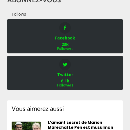
ABONNEZ-VOUS
Follows
Facebook
23k
Followers
Twitter
6.1k
Followers
Vous aimerez aussi
L’amant secret de Marion
Marechal Le Pen est musulman