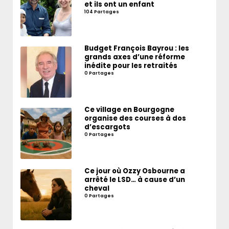
et ils ont un enfant
104 Partages
Budget François Bayrou : les
grands axes d’une réforme
inédite pour les retraités
0 Partages
Ce village en Bourgogne
organise des courses à dos
d’escargots
0 Partages
Ce jour où Ozzy Osbourne a
arrêté le LSD… à cause d’un
cheval
0 Partages