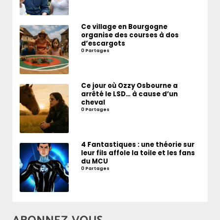
Ce village en Bourgogne
organise des courses à dos
d’escargots
0 Partages
Ce jour où Ozzy Osbourne a
arrêté le LSD… à cause d’un
cheval
0 Partages
4 Fantastiques : une théorie sur
leur fils affole la toile et les fans
du MCU
0 Partages