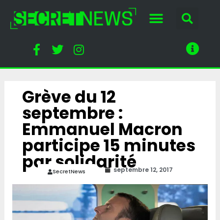
Grève du 12
septembre :
Emmanuel Macron
participe 15 minutes
par solidarité
septembre 12, 2017
SecretNews