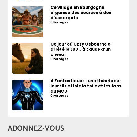
Ce village en Bourgogne
organise des courses à dos
d’escargots
0 Partages
Ce jour où Ozzy Osbourne a
arrêté le LSD… à cause d’un
cheval
0 Partages
4 Fantastiques : une théorie sur
leur fils affole la toile et les fans
du MCU
0 Partages
ABONNEZ-VOUS