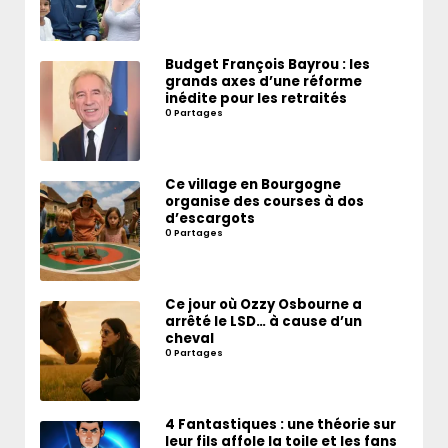
Budget François Bayrou : les
grands axes d’une réforme
inédite pour les retraités
0 Partages
Ce village en Bourgogne
organise des courses à dos
d’escargots
0 Partages
Ce jour où Ozzy Osbourne a
arrêté le LSD… à cause d’un
cheval
0 Partages
4 Fantastiques : une théorie sur
leur fils affole la toile et les fans