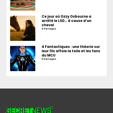
Ce jour où Ozzy Osbourne a
arrêté le LSD… à cause d’un
cheval
0 Partages
4 Fantastiques : une théorie sur
leur fils affole la toile et les fans
du MCU
0 Partages