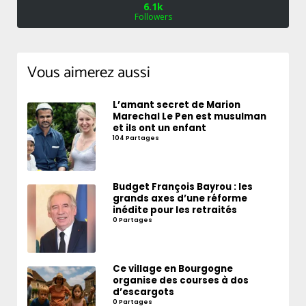
6.1k
Followers
Vous aimerez aussi
L’amant secret de Marion
Marechal Le Pen est musulman
et ils ont un enfant
104 Partages
Budget François Bayrou : les
grands axes d’une réforme
inédite pour les retraités
0 Partages
Ce village en Bourgogne
organise des courses à dos
d’escargots
0 Partages