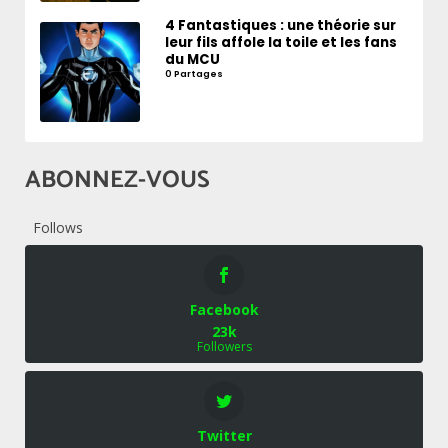
4 Fantastiques : une théorie sur
leur fils affole la toile et les fans
du MCU
0 Partages
ABONNEZ-VOUS
Follows
Facebook
23k
Followers
Twitter