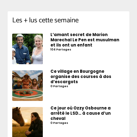
Les + lus cette semaine
L’amant secret de Marion
Marechal Le Pen est musulman
et ils ont un enfant
104 Partages
Ce village en Bourgogne
organise des courses à dos
d’escargots
0 Partages
Ce jour où Ozzy Osbourne a
arrêté le LSD… à cause d’un
cheval
0 Partages