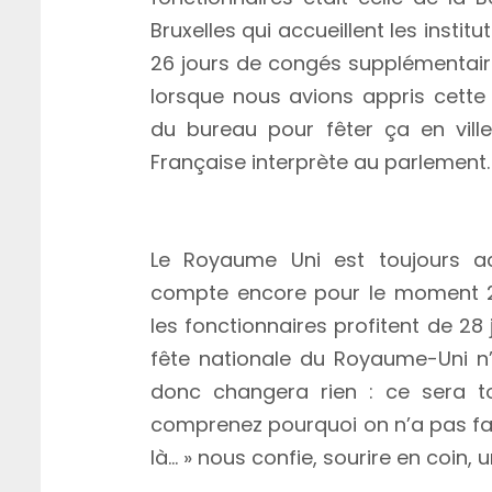
Bruxelles qui accueillent les inst
26 jours de congés supplémentair
lorsque nous avions appris cette
du bureau pour fêter ça en ville
Française interprète au parlement.
Pourquoi 27 et non 28 ? Le Bre
Le Royaume Uni est toujours ac
compte encore pour le moment 2
les fonctionnaires profitent de 28
fête nationale du Royaume-Uni n’e
donc changera rien : ce sera t
comprenez pourquoi on n’a pas fait
là… » nous confie, sourire en coin, 