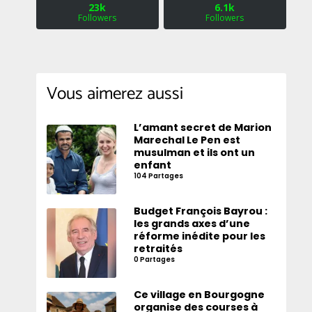
23k
6.1k
Followers
Followers
Vous aimerez aussi
L’amant secret de Marion
Marechal Le Pen est
musulman et ils ont un
enfant
104 Partages
Budget François Bayrou :
les grands axes d’une
réforme inédite pour les
retraités
0 Partages
Ce village en Bourgogne
organise des courses à