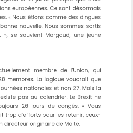
itutions européennes. Ce sont désormais
es. « Nous étions comme des dingues
 bonne nouvelle. Nous sommes sortis
. », se souvient Margaud, une jeune
xit ne change rien…
tuellement membre de l’Union, qui
8 membres. La logique voudrait que
 journées nationales et non 27. Mais la
xiste pas au calendrier. Le Brexit ne
oujours 26 jours de congés. « Vous
 trop d’efforts pour les retenir, ceux-
un directeur originaire de Malte.