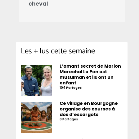
cheval
d
Les + lus cette semaine
L’amant secret de Marion
Marechal Le Pen est
musulman et ils ont un
enfant
104 Partages
Ce village en Bourgogne
organise des courses à
dos d’escargots
0 Partages