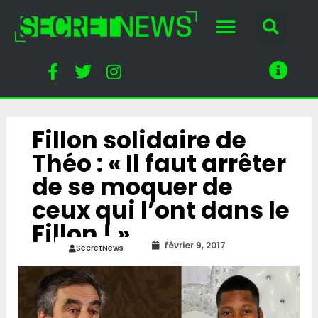
Fillon solidaire de
Théo : « Il faut arrêter
de se moquer de
ceux qui l’ont dans le
Fillon ! »
février 9, 2017
SecretNews