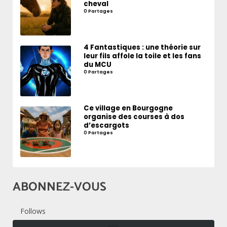
cheval
0 Partages
4 Fantastiques : une théorie sur
leur fils affole la toile et les fans
du MCU
0 Partages
Ce village en Bourgogne
organise des courses à dos
d’escargots
0 Partages
ABONNEZ-VOUS
Follows