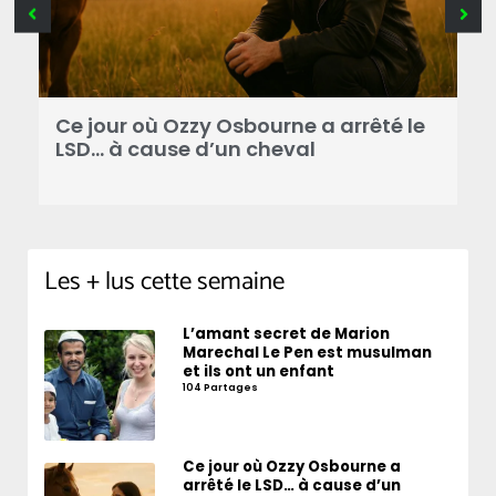
Ce jour où Ozzy Osbourne a arrêté le
C
LSD… à cause d’un cheval
d
Les + lus cette semaine
L’amant secret de Marion
Marechal Le Pen est musulman
et ils ont un enfant
104 Partages
Ce jour où Ozzy Osbourne a
arrêté le LSD… à cause d’un