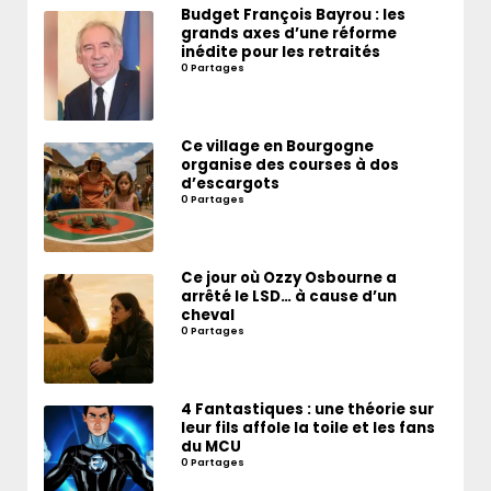
Budget François Bayrou : les
grands axes d’une réforme
inédite pour les retraités
0 Partages
Ce village en Bourgogne
organise des courses à dos
d’escargots
0 Partages
Ce jour où Ozzy Osbourne a
arrêté le LSD… à cause d’un
cheval
0 Partages
4 Fantastiques : une théorie sur
leur fils affole la toile et les fans
du MCU
0 Partages