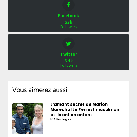
Facebook
23k
Followers
Twitter
6.1k
Followers
Vous aimerez aussi
L’amant secret de Marion
Marechal Le Pen est musulman
et ils ont un enfant
104 Partages