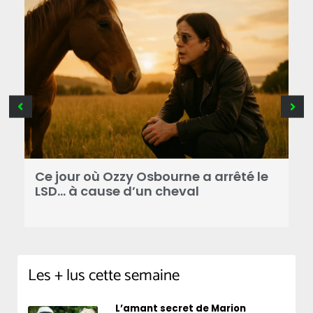
Ce jour où Ozzy Osbourne a arrêté le
C
LSD… à cause d’un cheval
d
Les + lus cette semaine
L’amant secret de Marion