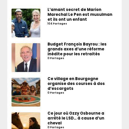
L’amant secret de Marion
Marechal Le Pen est musulman
et ils ont un enfant
104 Partages
Budget François Bayrou : les
grands axes d’une réforme
inédite pour les retraités
0 Partages
Ce village en Bourgogne
organise des courses à dos
d’escargots
0 Partages
Ce jour où Ozzy Osbourne a
arrêté le LSD… à cause d’un
cheval
0 Partages