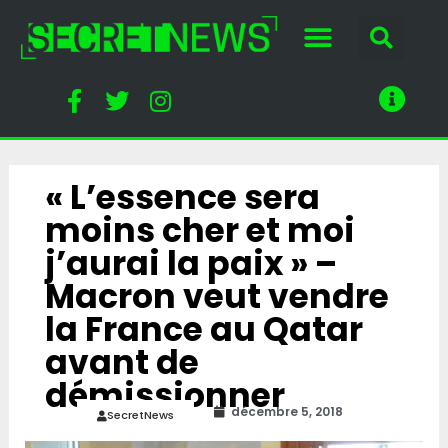
« L’essence sera
moins cher et moi
j’aurai la paix » –
Macron veut vendre
la France au Qatar
avant de
démissionner
décembre 5, 2018
SecretNews