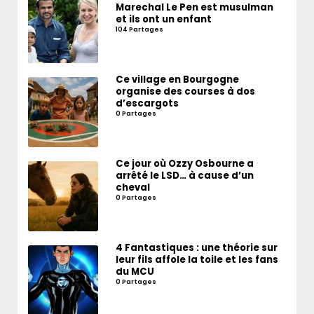
Marechal Le Pen est musulman
et ils ont un enfant
104 Partages
Ce village en Bourgogne
organise des courses à dos
d’escargots
0 Partages
Ce jour où Ozzy Osbourne a
arrêté le LSD… à cause d’un
cheval
0 Partages
4 Fantastiques : une théorie sur
leur fils affole la toile et les fans
du MCU
0 Partages