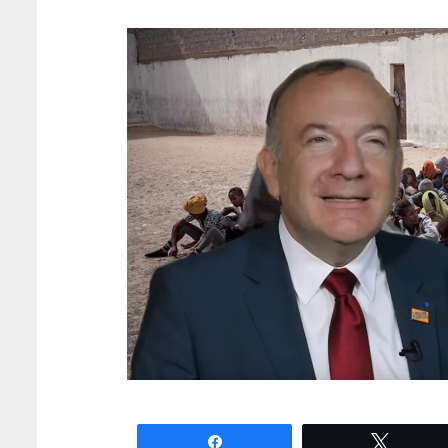
Partagez
Tweete