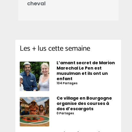
cheval
d
Les + lus cette semaine
L’amant secret de Marion
Marechal Le Pen est
musulman et ils ont un
enfant
104 Partages
Ce village en Bourgogne
organise des courses à
dos d’escargots
0 Partages