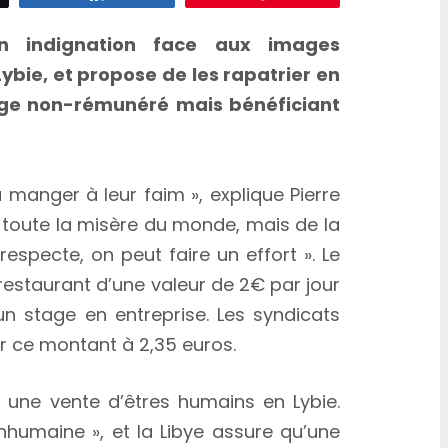
n indignation face aux images
Lybie, et propose de les rapatrier en
tage non-rémunéré mais bénéficiant
manger à leur faim », explique Pierre
r toute la misère du monde, mais de la
specte, on peut faire un effort ». Le
 restaurant d’une valeur de 2€ par jour
 stage en entreprise. Les syndicats
r ce montant à 2,35 euros.
é une vente d’êtres humains en Lybie.
nhumaine », et la Libye assure qu’une