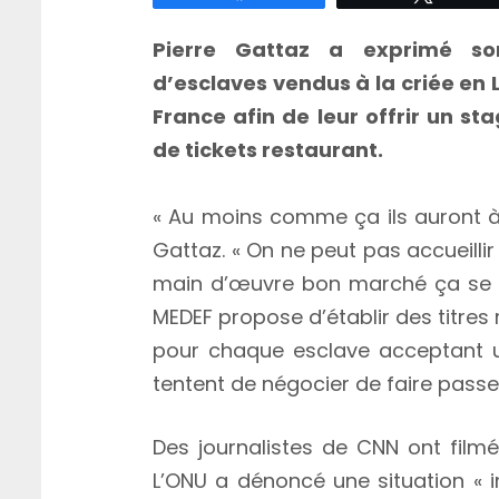
Pierre Gattaz a exprimé so
d’esclaves vendus à la criée en 
France afin de leur offrir un s
de tickets restaurant.
« Au moins comme ça ils auront à 
Gattaz. « On ne peut pas accueilli
main d’œuvre bon marché ça se re
MEDEF propose d’établir des titres
pour chaque esclave acceptant un
tentent de négocier de faire passe
Des journalistes de CNN ont film
L’ONU a dénoncé une situation « i