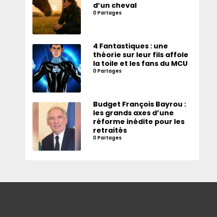
d’un cheval
0 Partages
4 Fantastiques : une
théorie sur leur fils affole
la toile et les fans du MCU
0 Partages
Budget François Bayrou :
les grands axes d’une
réforme inédite pour les
retraités
0 Partages