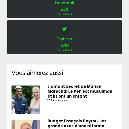
Facebook
23k
Followers
Twitter
6.1k
Followers
Vous aimerez aussi
L’amant secret de Marion
Marechal Le Pen est musulman
et ils ont un enfant
104 Partages
Budget François Bayrou : les
grands axes d’une réforme