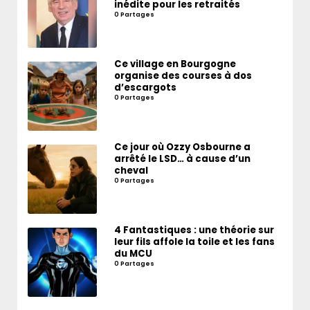
inédite pour les retraités
0 Partages
Ce village en Bourgogne
organise des courses à dos
d’escargots
0 Partages
Ce jour où Ozzy Osbourne a
arrêté le LSD… à cause d’un
cheval
0 Partages
4 Fantastiques : une théorie sur
leur fils affole la toile et les fans
du MCU
0 Partages