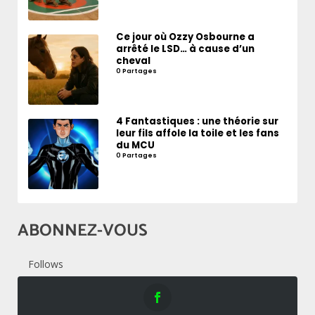
Ce jour où Ozzy Osbourne a
arrêté le LSD… à cause d’un
cheval
0 Partages
4 Fantastiques : une théorie sur
leur fils affole la toile et les fans
du MCU
0 Partages
ABONNEZ-VOUS
Follows