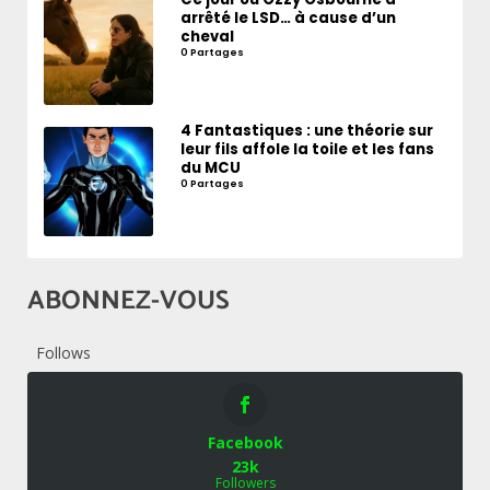
arrêté le LSD… à cause d’un
cheval
0 Partages
4 Fantastiques : une théorie sur
leur fils affole la toile et les fans
du MCU
0 Partages
ABONNEZ-VOUS
Follows
Facebook
23k
Followers