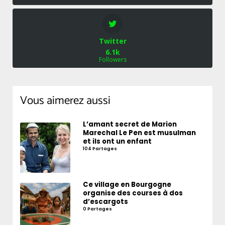
Twitter
6.1k
Followers
Vous aimerez aussi
L’amant secret de Marion
Marechal Le Pen est musulman
et ils ont un enfant
104 Partages
Ce village en Bourgogne
organise des courses à dos
d’escargots
0 Partages