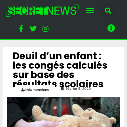
Deuil d’un enfant :
les congés calculés
sur base des
résultats scolaires
février 5, 2020
Aleks Nouchma