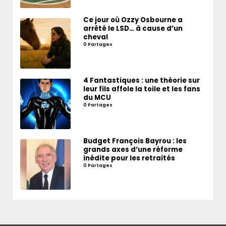
Ce jour où Ozzy Osbourne a
arrêté le LSD… à cause d’un
cheval
0 Partages
4 Fantastiques : une théorie sur
leur fils affole la toile et les fans
du MCU
0 Partages
Budget François Bayrou : les
grands axes d’une réforme
inédite pour les retraités
0 Partages