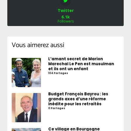
Twitter
6.1k
Followers
Vous aimerez aussi
L’amant secret de Marion
Marechal Le Pen est musulman
et ils ont un enfant
104 Partages
Budget François Bayrou : les
grands axes d’une réforme
inédite pour les retraités
0 Partages
Ce village en Bourgogne