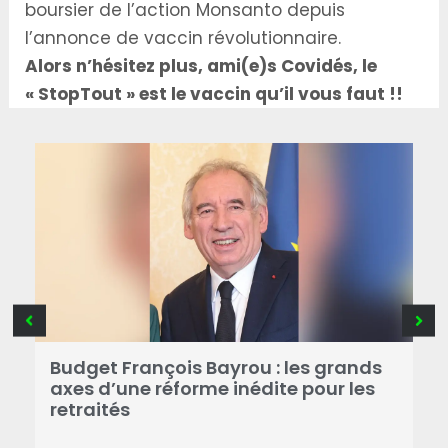
boursier de l’action Monsanto depuis
l’annonce de vaccin révolutionnaire.
Alors n’hésitez plus, ami(e)s Covidés, le
« StopTout » est le vaccin qu’il vous faut !!
R
Budget François Bayrou : les grands
N
axes d’une réforme inédite pour les
M
retraités
d