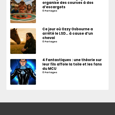
organise des courses à dos
d’escargots
0 Partages
Ce jour où Ozzy Osbourne a
arrêté le LSD… à cause d’un
cheval
0 Partages
4 Fantastiques : une théorie sur
leur fils affole la toile et les fans
du MCU
0 Partages