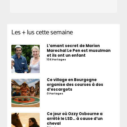
Les + lus cette semaine
L’amant secret de Marion
Marechal Le Pen est musulman
et ils ont un enfant
104 Partages
Ce village en Bourgogne
organise des courses à dos
d’escargots
0 Partages
Ce jour où Ozzy Osbourne a
arrêté le LSD… à cause d’un
cheval