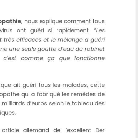
pathie
, nous explique comment tous
virus ont guéri si rapidement. “
Les
très efficaces et le mélange a guéri
 une seule goutte d’eau du robinet
– c’est comme ça que fonctionne
ue ait guéri tous les malades, cette
méopathe qui a fabriqué les remèdes de
illiards d’euros selon le tableau des
iques.
article allemand de l’excellent Der