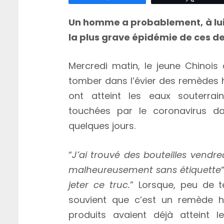
Un homme a probablement, à lui 
la plus grave épidémie de ces d
Mercredi matin, le jeune Chinois
tomber dans l’évier des remèdes 
ont atteint les eaux souterrai
touchées par le coronavirus d
quelques jours.
“
J’ai trouvé des bouteilles vend
malheureusement sans étiquette
jeter ce truc.
” Lorsque, peu de 
souvient que c’est un remède h
produits avaient déjà atteint l