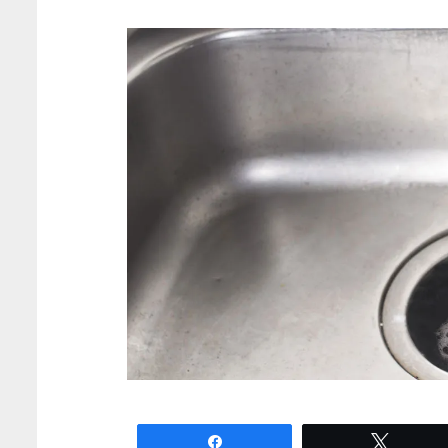
Partagez
Tweete