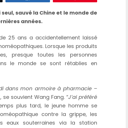
seul, sauvé la Chine et le monde de
ernières années.
 de 25 ans a accidentellement laissé
homéopathiques. Lorsque les produits
nes, presque toutes les personnes
ans le monde se sont rétablies en
redi dans mon armoire à pharmacie –
“, se souvient Wang Fang. “
J’ai préféré
temps plus tard, le jeune homme se
oméopathique contre la grippe, les
es eaux souterraines via la station