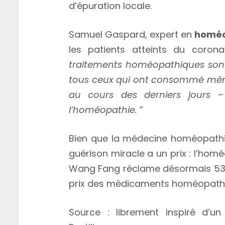
d’épuration locale.
Samuel Gaspard, expert en
homéo
les patients atteints du corona
traitements homéopathiques sont 
tous ceux qui ont consommé même
au cours des derniers jours 
l’homéopathie.
”
Bien que la médecine homéopathiq
guérison miracle a un prix : l’ho
Wang Fang réclame désormais 53 m
prix des médicaments homéopath
Source : librement inspiré d’un 