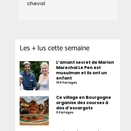
cheval
d
Les + lus cette semaine
L’amant secret de Marion
Marechal Le Pen est
musulman et ils ont un
enfant
104 Partages
Ce village en Bourgogne
organise des courses à
dos d’escargots
0 Partages