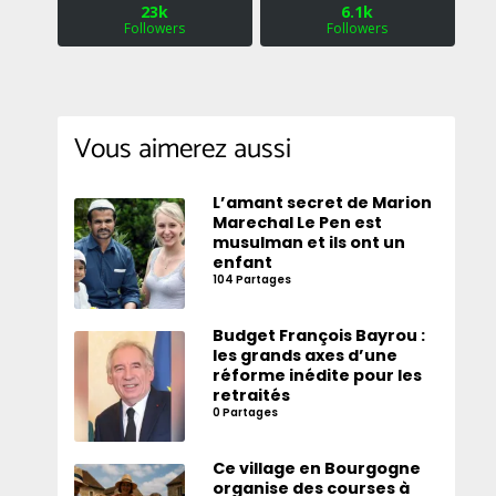
23k
6.1k
Followers
Followers
Vous aimerez aussi
L’amant secret de Marion
Marechal Le Pen est
musulman et ils ont un
enfant
104 Partages
Budget François Bayrou :
les grands axes d’une
réforme inédite pour les
retraités
0 Partages
Ce village en Bourgogne
organise des courses à