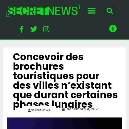
Concevoir des
brochures
touristiques pour
des villes n’existant
que durant certaines
phases lunaires
décembre 4, 2025
SecretNews