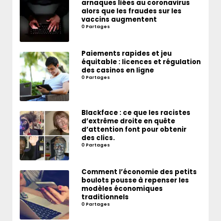
arnaques liées au coronavirus
alors que les fraudes sur les
vaccins augmentent
0 Partages
Paiements rapides et jeu
équitable : licences et régulation
des casinos en ligne
0 Partages
Blackface : ce que les racistes
d’extrême droite en quête
d’attention font pour obtenir
des clics.
0 Partages
Comment l’économie des petits
boulots pousse à repenser les
modèles économiques
traditionnels
0 Partages