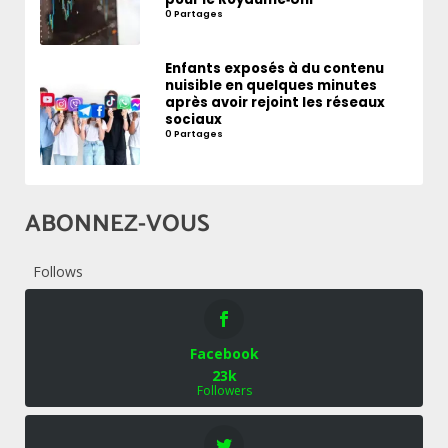
0 Partages
Enfants exposés à du contenu
nuisible en quelques minutes
après avoir rejoint les réseaux
sociaux
0 Partages
ABONNEZ-VOUS
Follows
Facebook
23k
Followers