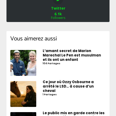
Twitter
6.1k
Followers
Vous aimerez aussi
L’amant secret de Marion
Marechal Le Pen est musulman
et ils ont un enfant
104 Partages
Ce jour où Ozzy Osbourne a
arrêté le LSD… à cause d’un
cheval
1 Partages
Le public mis en garde contre les