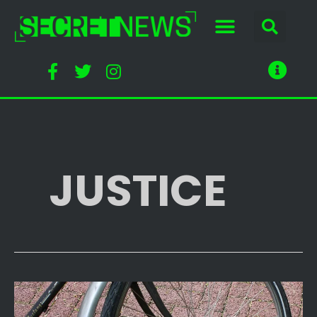
JUSTICE
Radicalisation
: