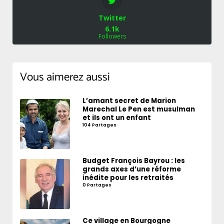
Twitter
6.1k
Followers
Vous aimerez aussi
L’amant secret de Marion
Marechal Le Pen est musulman
et ils ont un enfant
104 Partages
Budget François Bayrou : les
grands axes d’une réforme
inédite pour les retraités
0 Partages
Ce village en Bourgogne