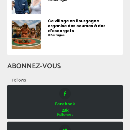
104 Partages
Ce village en Bourgogne
organise des courses à dos
d’escargots
0 Partages
ABONNEZ-VOUS
Follows
Facebook
23k
Followers