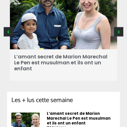
B
a
L’amant secret de Marion Marechal
r
Le Pen est musulman et ils ont un
enfant
Les + lus cette semaine
L’amant secret de Marion
Marechal Le Pen est musulman
et ils ont un enfant