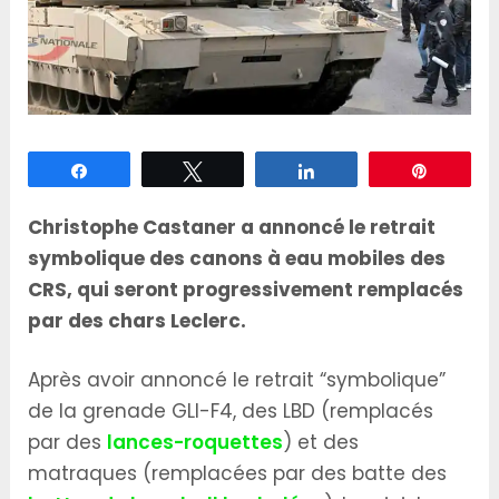
Partagez
Tweetez
Partagez
Épingle
Christophe Castaner a annoncé le retrait
symbolique des canons à eau mobiles des
CRS, qui seront progressivement remplacés
par des chars Leclerc.
Après avoir annoncé le retrait “symbolique”
de la grenade GLI-F4, des LBD (remplacés
par des
lances-roquettes
) et des
matraques (remplacées par des batte des