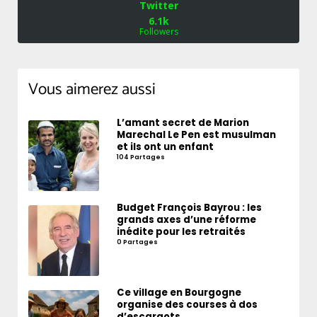
Twitter
6.1k
Followers
Vous aimerez aussi
L’amant secret de Marion
Marechal Le Pen est musulman
et ils ont un enfant
104 Partages
Budget François Bayrou : les
grands axes d’une réforme
inédite pour les retraités
0 Partages
Ce village en Bourgogne
organise des courses à dos
d’escargots