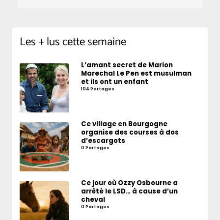
Les + lus cette semaine
L’amant secret de Marion
Marechal Le Pen est musulman
et ils ont un enfant
104 Partages
Ce village en Bourgogne
organise des courses à dos
d’escargots
0 Partages
Ce jour où Ozzy Osbourne a
arrêté le LSD… à cause d’un
cheval
0 Partages