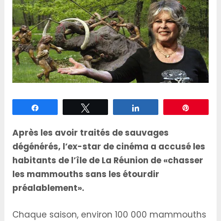
Partagez
Tweetez
Partagez
Épingle
Après les avoir traités de sauvages
dégénérés, l’ex-star de cinéma a accusé les
habitants de l’île de La Réunion de «chasser
les mammouths sans les étourdir
préalablement».
Chaque saison, environ 100 000 mammouths