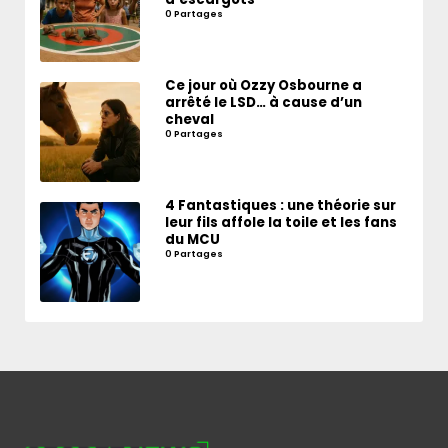
0 Partages
Ce jour où Ozzy Osbourne a
arrêté le LSD… à cause d’un
cheval
0 Partages
4 Fantastiques : une théorie sur
leur fils affole la toile et les fans
du MCU
0 Partages