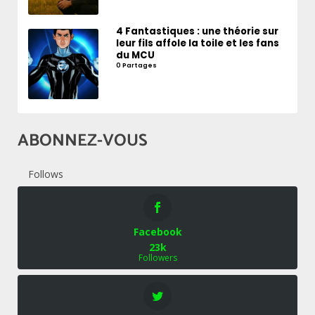
4 Fantastiques : une théorie sur
leur fils affole la toile et les fans
du MCU
0 Partages
ABONNEZ-VOUS
Follows
Facebook
23k
Followers