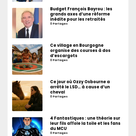
Budget François Bayrou : les
grands axes d’une réforme
inédite pour les retraités
0 Partages
Ce village en Bourgogne
organise des courses à dos
d’escargots
0 Partages
Ce jour où Ozzy Osbourne a
arrêté le LSD… à cause d’un
cheval
0 Partages
4 Fantastiques : une théorie sur
leur fils affole la toile et les fans
du MCU
0 Partages