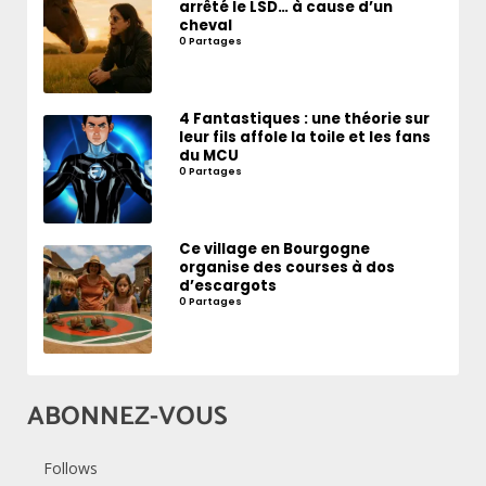
arrêté le LSD… à cause d’un
cheval
0 Partages
4 Fantastiques : une théorie sur
leur fils affole la toile et les fans
du MCU
0 Partages
Ce village en Bourgogne
organise des courses à dos
d’escargots
0 Partages
ABONNEZ-VOUS
Follows