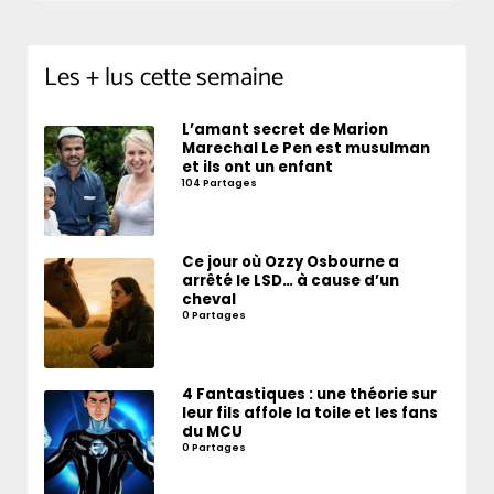
Les + lus cette semaine
L’amant secret de Marion
Marechal Le Pen est musulman
et ils ont un enfant
104 Partages
Ce jour où Ozzy Osbourne a
arrêté le LSD… à cause d’un
cheval
0 Partages
4 Fantastiques : une théorie sur
leur fils affole la toile et les fans
du MCU
0 Partages