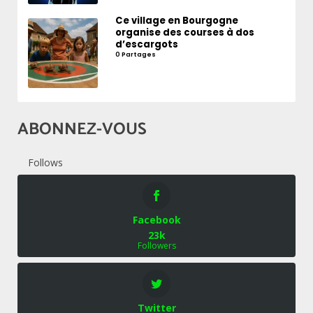
Ce village en Bourgogne
organise des courses à dos
d’escargots
0 Partages
ABONNEZ-VOUS
Follows
Facebook
23k
Followers
Twitter