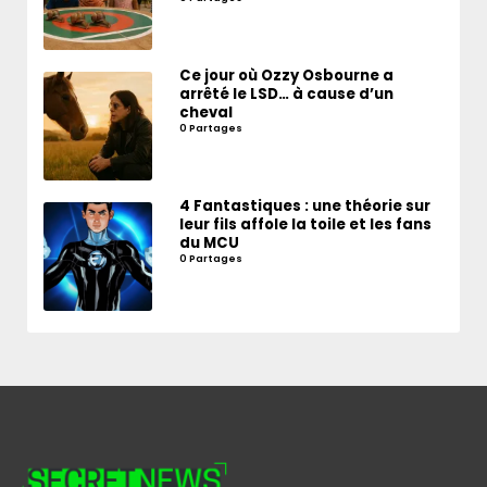
Ce jour où Ozzy Osbourne a
arrêté le LSD… à cause d’un
cheval
0 Partages
4 Fantastiques : une théorie sur
leur fils affole la toile et les fans
du MCU
0 Partages