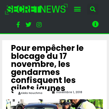
Pour empêcher le
blocage du 17
novembre, les
gendarmes
confisquent les
gilets jaunes
novembre 1, 2018
Aleks Nouchma