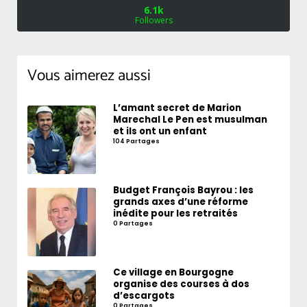
6.1k
Followers
Vous aimerez aussi
L’amant secret de Marion
Marechal Le Pen est musulman
et ils ont un enfant
104 Partages
Budget François Bayrou : les
grands axes d’une réforme
inédite pour les retraités
0 Partages
Ce village en Bourgogne
organise des courses à dos
d’escargots
0 Partages