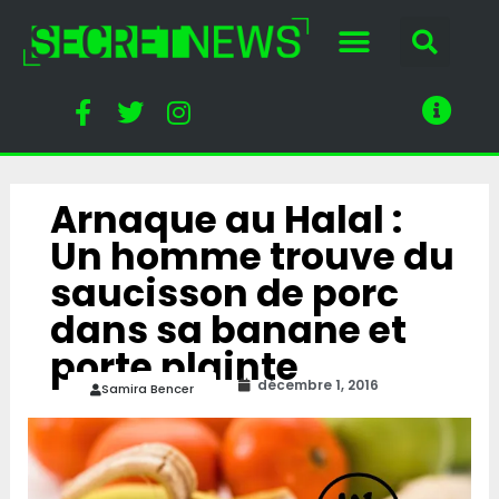
Arnaque au Halal :
Un homme trouve du
saucisson de porc
dans sa banane et
porte plainte
décembre 1, 2016
Samira Bencer