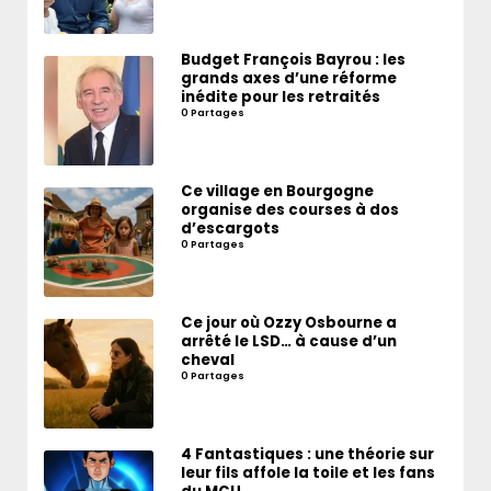
Budget François Bayrou : les
grands axes d’une réforme
inédite pour les retraités
0 Partages
Ce village en Bourgogne
organise des courses à dos
d’escargots
0 Partages
Ce jour où Ozzy Osbourne a
arrêté le LSD… à cause d’un
cheval
0 Partages
4 Fantastiques : une théorie sur
leur fils affole la toile et les fans