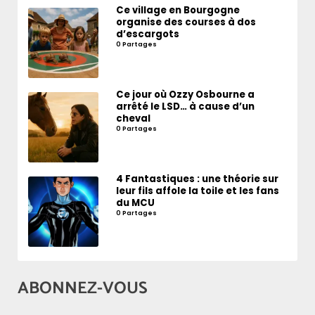
Ce village en Bourgogne
organise des courses à dos
d’escargots
0 Partages
Ce jour où Ozzy Osbourne a
arrêté le LSD… à cause d’un
cheval
0 Partages
4 Fantastiques : une théorie sur
leur fils affole la toile et les fans
du MCU
0 Partages
ABONNEZ-VOUS