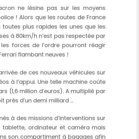
cron ne lésine pas sur les moyens
olice ! Alors que les routes de France
 toutes plus rapides les unes que les
tesses à 80km/h n’est pas respectée par
 les forces de l’ordre pourront réagir
Ferrari flambant neuves !
arrivée de ces nouveaux véhicules sur
éos à l’appui. Une telle machine coûte
rs (1,6 million d’euros). A multiplié par
it près d’un demi milliard …
nés à des missions d’interventions sur
t tablette, ordinateur et caméra mais
ans son compartiment à bagages afin