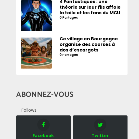
4 Fantastiques : une
théorie sur leur fils affole
la toile et les fans du MCU
0 Partages
Ce village en Bourgogne
organise des courses à
dos d’escargots
0 Partages
ABONNEZ-VOUS
Follows
Facebook
Twitter