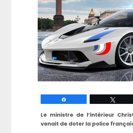
Partagez
Tweete
Le ministre de l’intérieur Chri
venait de doter la police françai