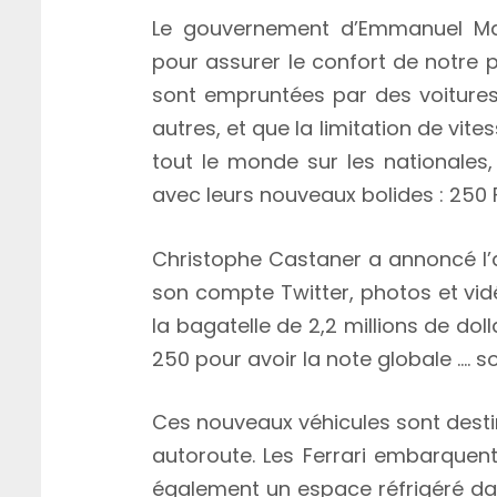
Le gouvernement d’Emmanuel Ma
pour assurer le confort de notre p
sont empruntées par des voitures
autres, et que la limitation de vi
tout le monde sur les nationales,
avec leurs nouveaux bolides : 250 
Christophe Castaner a annoncé l’
son compte Twitter, photos et vid
la bagatelle de 2,2 millions de dolla
250 pour avoir la note globale …. so
Ces nouveaux véhicules sont desti
autoroute. Les Ferrari embarquen
également un espace réfrigéré d