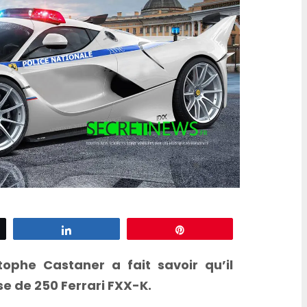
z
Partagez
Épingle
stophe Castaner a fait savoir qu’il
se de 250 Ferrari FXX-K.