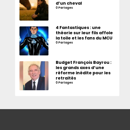
d’un cheval
0 Partages
4 Fantastiques : une
théorie sur leur fils affole
la toile et les fans du MCU
0 Partages
Budget François Bayrou :
les grands axes d’une
réforme inédite pour les
retraités
0 Partages